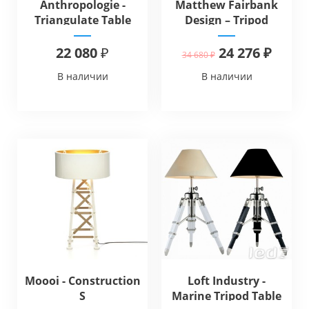
Anthropologie -
Matthew Fairbank
Triangulate Table
Design – Tripod
Lamp Ensemble
Lamp Table
22 080 ₽
24 276 ₽
34 680 ₽
В наличии
В наличии
Moooi - Construction
Loft Industry -
S
Marine Tripod Table