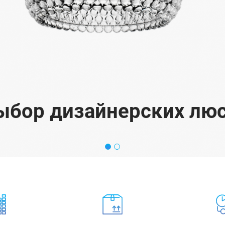
бор дизайнерских люс