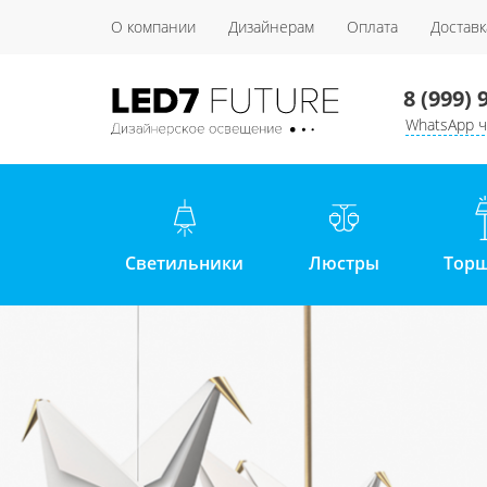
О компании
Дизайнерам
Оплата
Доставк
8 (999) 
WhatsApp ч
Светильники
Люстры
Тор