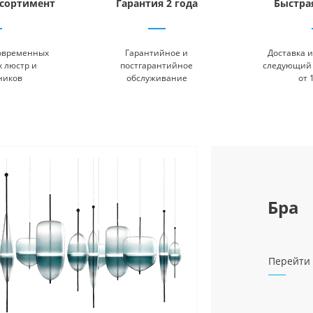
сортимент
Гарантия 2 года
Быстра
современных
Гарантийное и
Доставка и
 люстр и
постгарантийное
следующий 
ников
обслуживание
от 
Бра
Перейти 