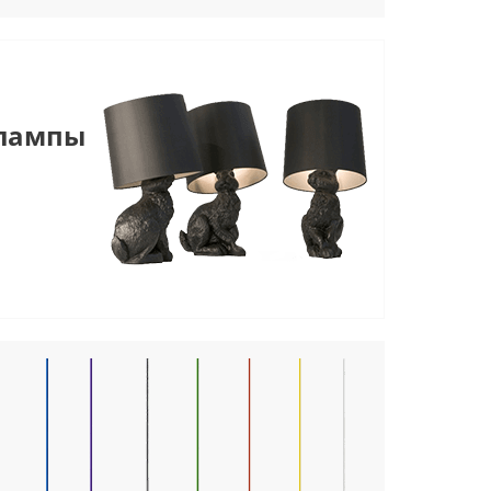
 лампы