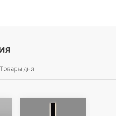
ия
Товары дня