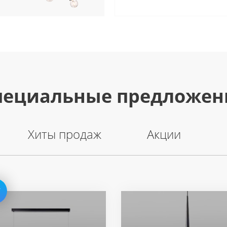
пециальные предложен
Хиты продаж
Акции
Т