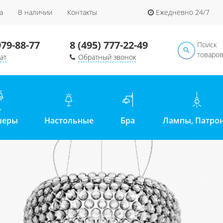
а
В наличии
Контакты
Ежедневно 24/7
979-88-77
8 (495) 777-22-49
Поиск
товаро
ат
Обратный звонок
шеры
Настольные
Бра
Лампы, Патро