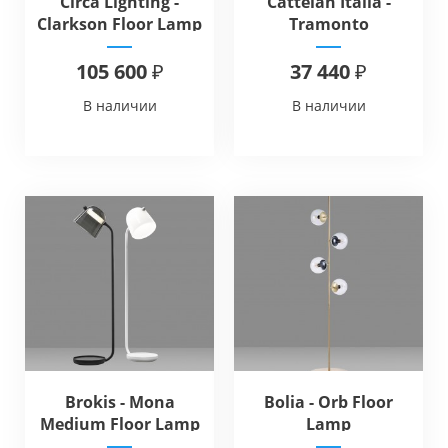
Circa Lighting -
Cattelan Italia -
Clarkson Floor Lamp
Tramonto
105 600 ₽
37 440 ₽
В наличии
В наличии
Brokis - Mona
Bolia - Orb Floor
Medium Floor Lamp
Lamp