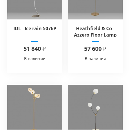
IDL - Ice rain 5076P
Heathfield & Co -
Azzero Floor Lamp
51 840 ₽
57 600 ₽
В наличии
В наличии