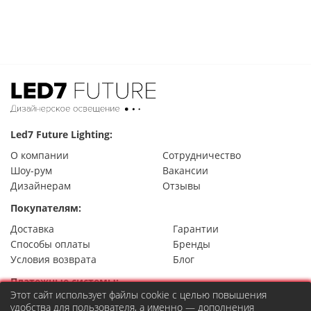
Led7 Future Lighting:
О компании
Сотрудничество
Шоу-рум
Вакансии
Дизайнерам
Отзывы
Покупателям:
Доставка
Гарантии
Способы оплаты
Бренды
Условия возврата
Блог
Платежные системы:
Этот сайт использует файлы cookie с целью повышения
удобства для пользователя, а именно — дополнения