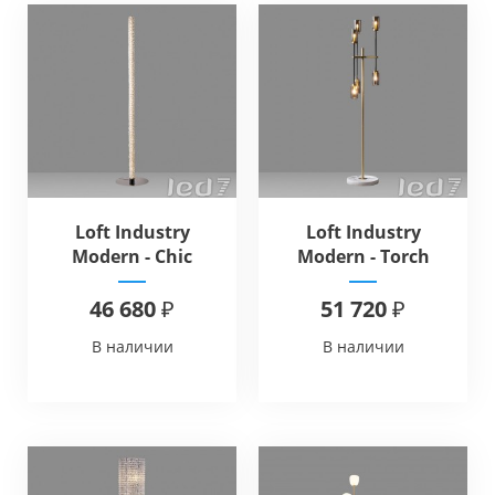
Loft Industry
Loft Industry
Modern - Chic
Modern - Torch
Diamonds Floor
Magic Floor
46 680 ₽
51 720 ₽
В наличии
В наличии