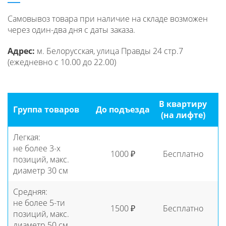
Самовывоз товара при наличие на складе возможен
через один-два дня с даты заказа.
Адрес:
м. Белорусская, улица Правды 24 стр.7
(ежедневно с 10.00 до 22.00)
В квартиру
Группа товаров
До подъезда
(на лифте)
Легкая:
не более 3-x
1000 ₽
Бесплатно
позиций, макс.
диаметр 30 см
Средняя:
не более 5-ти
1500 ₽
Бесплатно
позиций, макс.
диаметр 50 см