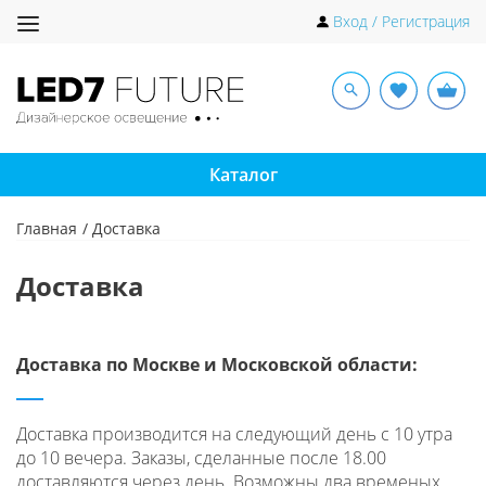
Toggle
Вход / Регистрация
navigation
Каталог
Главная
Доставка
Доставка
Доставка по Москве и Московской области:
Доставка производится на следующий день с 10 утра
до 10 вечера. Заказы, сделанные после 18.00
доставляются через день. Возможны два временых