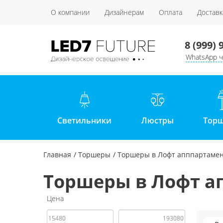
О компании
Дизайнерам
Оплата
Доставк
8 (999) 
WhatsApp ч
Светильники
Люстры
Тор
Главная
Торшеры
Торшеры в Лофт апппартаме
Торшеры в Лофт а
Цена