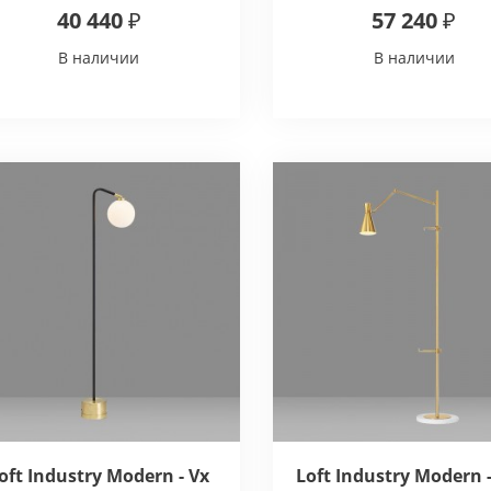
40 440 ₽
57 240 ₽
В наличии
В наличии
oft Industry Modern - Vx
Loft Industry Modern 