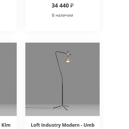
34 440 ₽
В наличии
- Klm
Loft Industry Modern - Umb