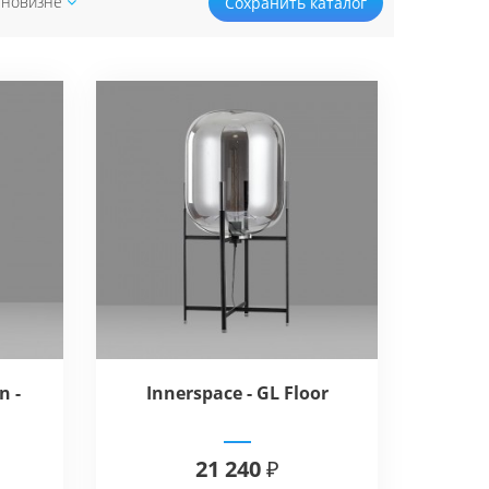
 новизне
Сохранить каталог
n -
Innerspace - GL Floor
21 240 ₽