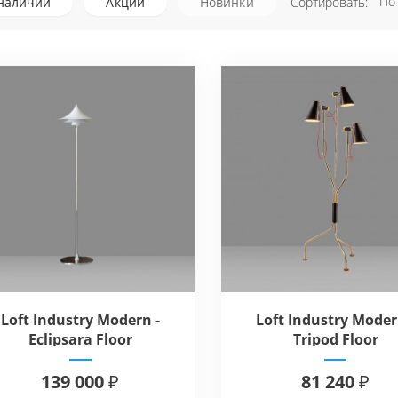
По
наличии
Акции
Новинки
Сортировать:
Loft Industry Modern -
Loft Industry Moder
Eclipsara Floor
Tripod Floor
139 000 ₽
81 240 ₽