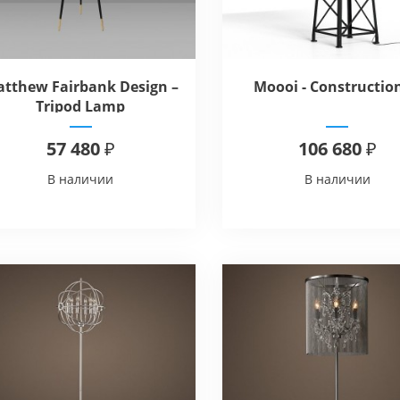
tthew Fairbank Design –
Moooi - Constructio
Tripod Lamp
57 480 ₽
106 680 ₽
В наличии
В наличии