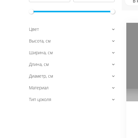
В 
Цвет
Высота, см
Ширина, см
Длина, см
Диаметр, см
Материал
Тип цоколя