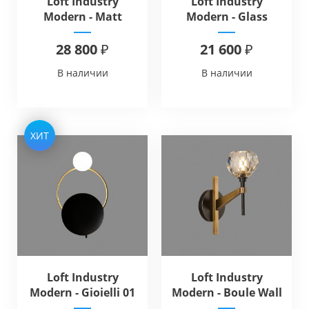
Loft Industry
Loft Industry
Modern - Matt
Modern - Glass
Crystall Wall
Feathers Wall
28 800 ₽
21 600 ₽
В наличии
В наличии
ХИТ
Loft Industry
Loft Industry
Modern - Gioielli 01
Modern - Boule Wall