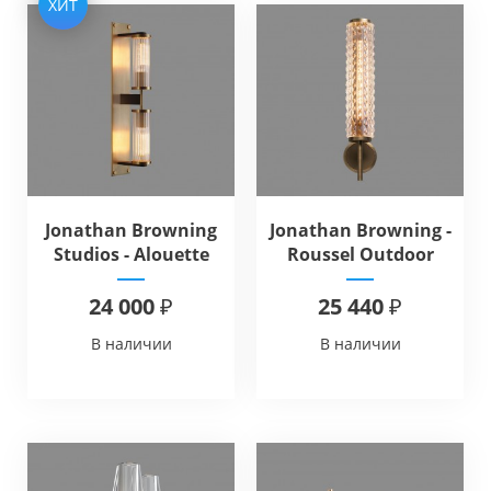
ХИТ
Jonathan Browning
Jonathan Browning -
Studios - Alouette
Roussel Outdoor
Linear Sconce
Sconce
24 000 ₽
25 440 ₽
В наличии
В наличии