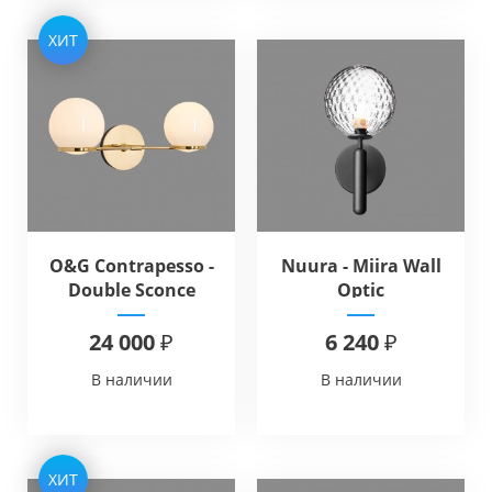
ХИТ
O&G Contrapesso -
Nuura - Miira Wall
Double Sconce
Optic
24 000 ₽
6 240 ₽
В наличии
В наличии
ХИТ