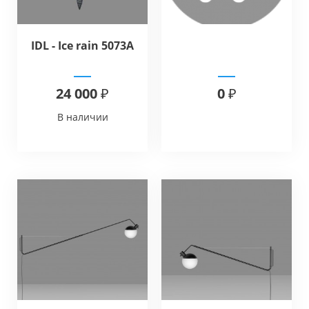
IDL - Ice rain 5073A
24 000 ₽
0 ₽
В наличии