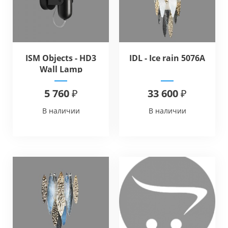
ISM Objects - HD3
IDL - Ice rain 5076A
Wall Lamp
5 760 ₽
33 600 ₽
В наличии
В наличии