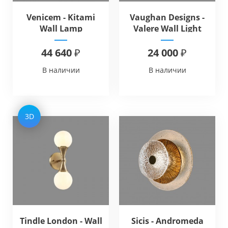
Venicem - Kitami
Vaughan Designs -
Wall Lamp
Valere Wall Light
44 640 ₽
24 000 ₽
В наличии
В наличии
3D
Tindle London - Wall
Sicis - Andromeda