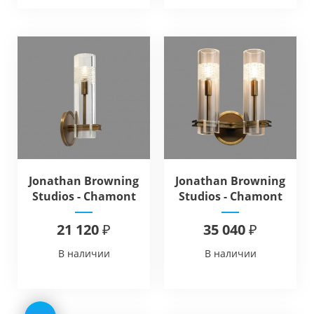
Jonathan Browning
Jonathan Browning
Studios - Chamont
Studios - Chamont
Sconce
Double Sconce
21 120 ₽
35 040 ₽
В наличии
В наличии