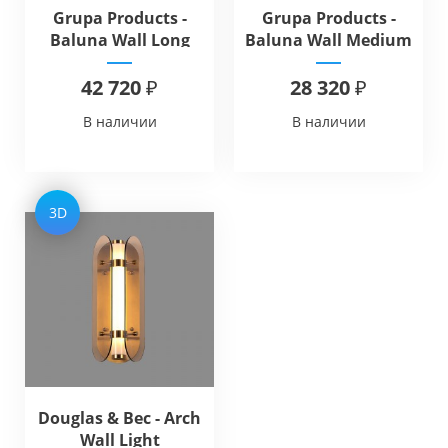
Grupa Products -
Grupa Products -
Baluna Wall Long
Baluna Wall Medium
Lamp
Lamp
42 720 ₽
28 320 ₽
В наличии
В наличии
3D
Douglas & Bec - Arch
Wall Light