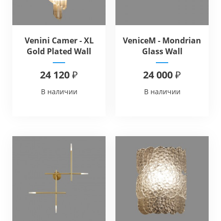
Venini Camer - XL
VeniceM - Mondrian
Gold Plated Wall
Glass Wall
Lamp Crystal Prism
24 120 ₽
24 000 ₽
В наличии
В наличии