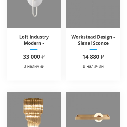
Loft Industry
Workstead Design -
Modern -
Signal Sconce
Crescendela Wall
33 000 ₽
14 880 ₽
В наличии
В наличии