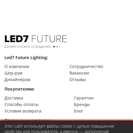
Led7 Future Lighting:
О компании
Сотрудничество
Шоу-рум
Вакансии
Дизайнерам
Отзывы
Покупателям:
Доставка
Гарантии
Способы оплаты
Бренды
Условия возврата
Блог
Платежные системы:
Этот сайт использует файлы cookie с целью повышения
удобства для пользователя, а именно — дополнения