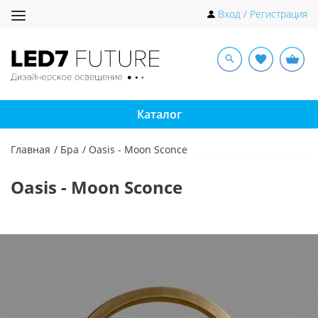
Toggle
Вход / Регистрация
navigation
Каталог
Главная
Бра
Oasis - Moon Sconce
Oasis - Moon Sconce