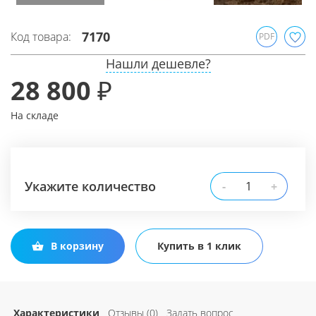
7170
Код товара:
PDF
Нашли дешевле?
28 800 ₽
На складе
Укажите количество
-
+
В корзину
Купить в 1 клик
Характеристики
Отзывы (0)
Задать вопрос