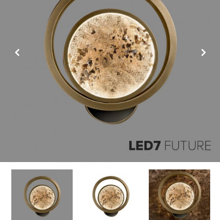
Previous
Next