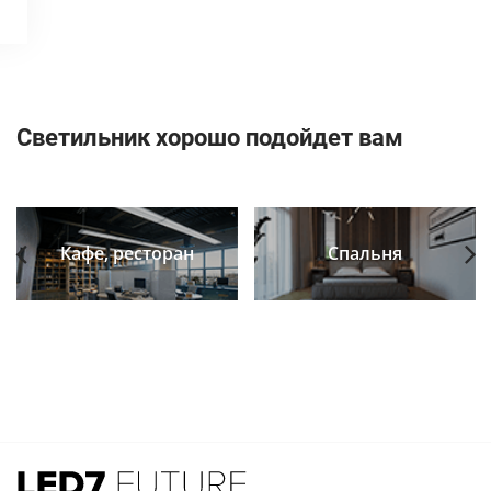
Светильник хорошо подойдет вам
Кафе, ресторан
Спальня
Previous
Next