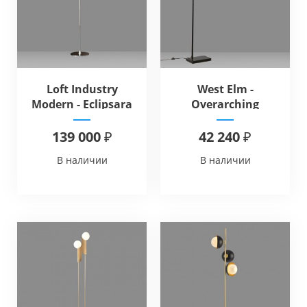
Loft Industry
West Elm -
Modern - Eclipsara
Overarching
Floor
Curvilinear Mid-
Century Floor Lamp
139 000 ₽
42 240 ₽
В наличии
В наличии