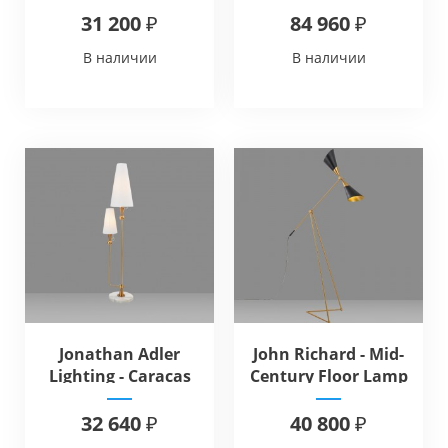
31 200 ₽
84 960 ₽
В наличии
В наличии
Jonathan Adler
John Richard - Mid-
Lighting - Caracas
Century Floor Lamp
Floor Lamp
32 640 ₽
40 800 ₽