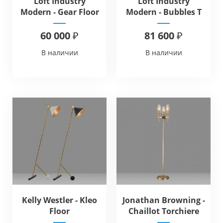
Loft Industry
Loft Industry
Modern - Gear Floor
Modern - Bubbles T
Floor
60 000 ₽
81 600 ₽
В наличии
В наличии
Kelly Westler - Kleo
Jonathan Browning -
Floor
Chaillot Torchiere