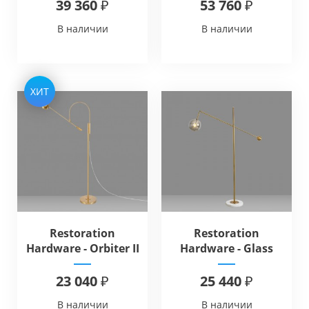
39 360 ₽
53 760 ₽
В наличии
В наличии
ХИТ
Restoration
Restoration
Hardware - Orbiter II
Hardware - Glass
Task Floor Lamp
Globe Mobile Lever
Floor Lamp
23 040 ₽
25 440 ₽
В наличии
В наличии