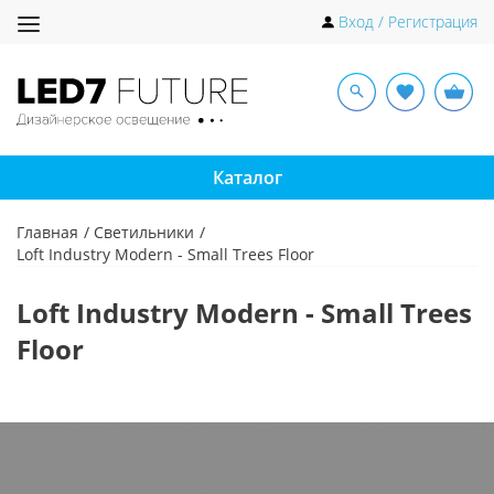
Toggle
Вход / Регистрация
navigation
Каталог
Главная
Светильники
Loft Industry Modern - Small Trees Floor
Loft Industry Modern - Small Trees
Floor