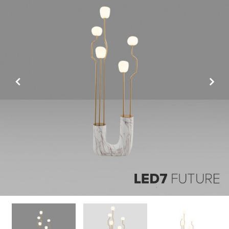
Previous
Next