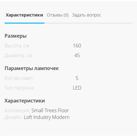
Характеристики
Отзывы (0)
Задать вопрос
Размеры
Высота, см
160
Диаметр, см
45
Параметры лампочек
Кол-во ламп:
5
Тип патрона:
LED
Характеристики
Коллекция:
Small Trees Floor
Дизайн:
Loft Industry Modern