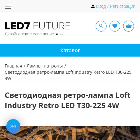
Toggle
Вход / Регистрация
navigation
Каталог
Главная
Лампы, патроны
Светодиодная ретро-лампа Loft Industry Retro LED T30-225
4W
Светодиодная ретро-лампа Loft
Industry Retro LED T30-225 4W
ХИТ