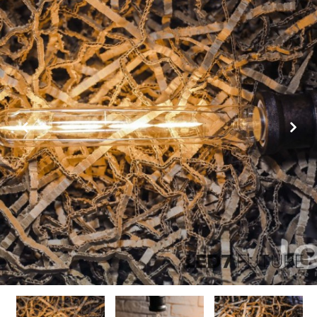
Previous
Next