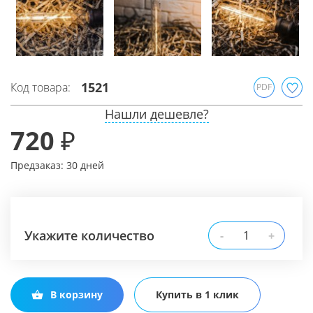
1521
Код товара:
PDF
Нашли дешевле?
720 ₽
Предзаказ: 30 дней
Укажите количество
-
+
В корзину
Купить в 1 клик