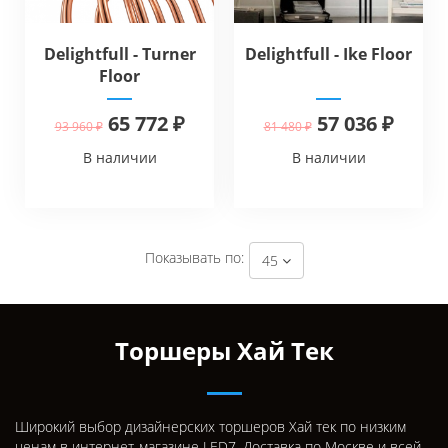
Delightfull - Turner
Delightfull - Ike Floor
Floor
65 772 ₽
57 036 ₽
93 960 ₽
81 480 ₽
В наличии
В наличии
Показывать по:
45
Торшеры Хай Тек
Широкий выбор дизайнерских торшеров Хай тек по низким
ценам в интернет-магазине LED7. Доставка по Москве и всей