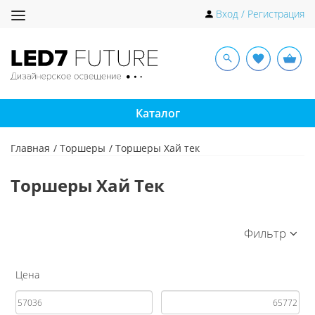
Toggle
Вход / Регистрация
navigation
Каталог
Главная
Торшеры
Торшеры Хай тек
Торшеры Хай Тек
Фильтр
Цена