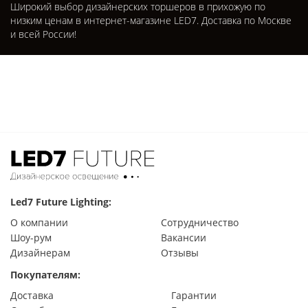
Широкий выбор дизайнерских торшеров в прихожую по
низким ценам в интернет-магазине LED7. Доставка по Москве
и всей России!
Led7 Future Lighting:
О компании
Сотрудничество
Шоу-рум
Вакансии
Дизайнерам
Отзывы
Покупателям:
Доставка
Гарантии