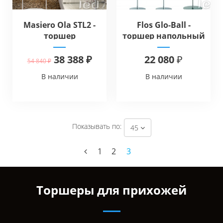
Masiero Ola STL2 -
Flos Glo-Ball -
торшер
торшер напольный
38 388 ₽
22 080 ₽
54 840 ₽
В наличии
В наличии
Показывать по:
45
1
2
3
Торшеры для прихожей