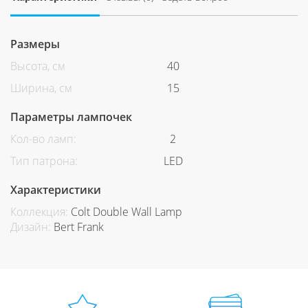
Размеры
Высота, см
40
Ширина, см
15
Параметры лампочек
Кол-во ламп:
2
Тип патрона:
LED
Характеристики
Коллекция:
Colt Double Wall Lamp
Дизайн:
Bert Frank