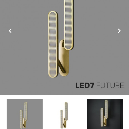
Previous
Next