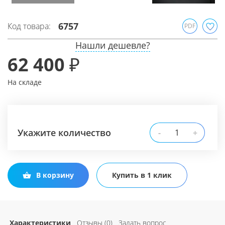
6757
Код товара:
PDF
Нашли дешевле?
62 400 ₽
На складе
Укажите количество
-
+
В корзину
Купить в 1 клик
Характеристики
Отзывы (0)
Задать вопрос