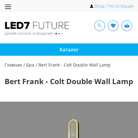
Toggle
Вход / Регистрация
navigation
Каталог
Главная
Бра
Bert Frank - Colt Double Wall Lamp
Bert Frank - Colt Double Wall Lamp