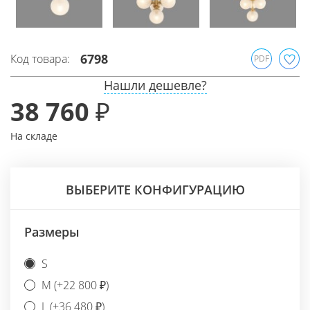
6798
Код товара:
PDF
Нашли дешевле?
38 760 ₽
На складе
ВЫБЕРИТЕ КОНФИГУРАЦИЮ
Размеры
S
M (+22 800 ₽)
L (+36 480 ₽)