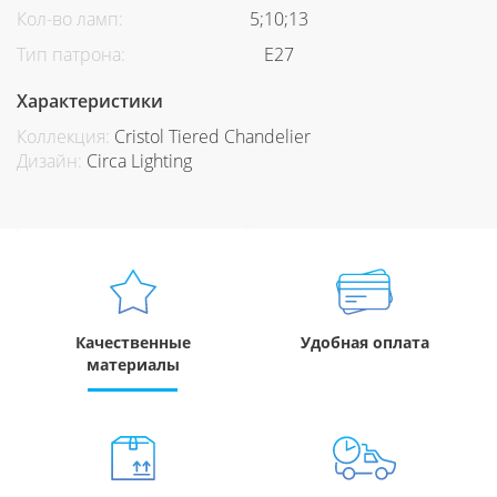
Кол-во ламп:
5;10;13
Тип патрона:
Е27
Характеристики
Коллекция:
Cristol Tiered Chandelier
Дизайн:
Circa Lighting
Качественные
Удобная оплата
материалы