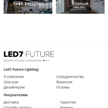
Кафе, ресторан
Спальня
Previous
Next
Led7 Future Lighting:
О компании
Сотрудничество
Шоу-рум
Вакансии
Дизайнерам
Отзывы
Покупателям:
Доставка
Гарантии
Способы оплаты
Бренды