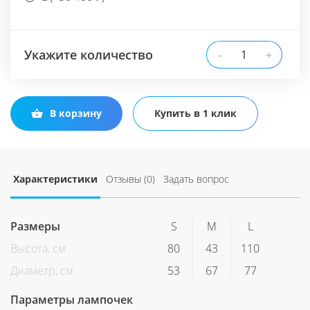
Укажите количество
-
+
В корзину
Купить в 1 клик
Характеристики
Отзывы (0)
Задать вопрос
Размеры
S
M
L
Высота, см
80
43
110
Диаметр, см
53
67
77
Параметры лампочек