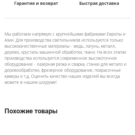
Гарантия и возврат
Быстрая доставка
Мы работаем напрямую с крупнейшими фабриками Европы и
Азии. Для производства светильников используются только
высококачественные материалы - медь, латунь, металл,
дерево, хрусталь машинной обработки, ткани. На всех этапах
производства используется современное высокоточное
оборудование - лазерная резка и сварка, станки для метало и
деревообработки, фрезерное оборудование, покрасочные
камеры и т.д. Оценить качество наших изделий вы всегда
можете в нашем шоуруме!
Похожие товары