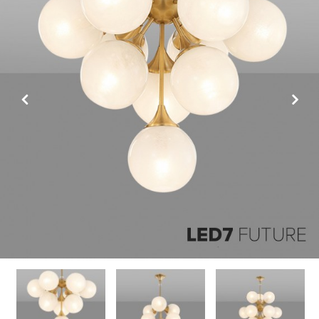
Previous
Next