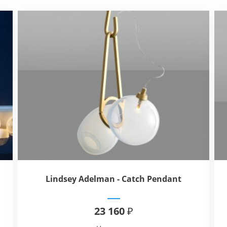
Lindsey Adelman - Catch Pendant
23 160 ₽