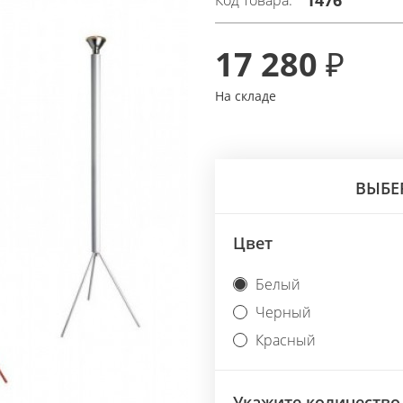
1476
Код товара:
17 280 ₽
На складе
ВЫБЕ
Цвет
Next
Белый
Черный
Красный
Укажите количество