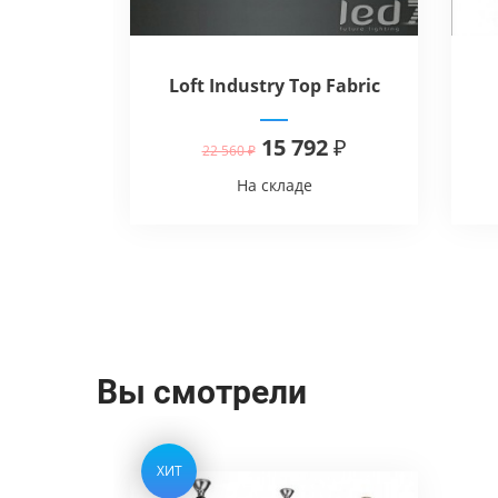
 Top Glass
Loft Industry Top Fabric
Circle
15 792 ₽
22 560 ₽
На складе
Вы смотрели
ХИТ