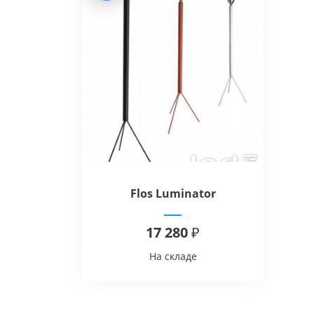
Flos Luminator
17 280 ₽
На складе