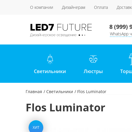
О компании
Дизайнерам
Оплата
Доставк
8 (999) 
WhatsApp ч
Светильники
Люстры
Тор
Главная
Светильники
Flos Luminator
Flos Luminator
ХИТ