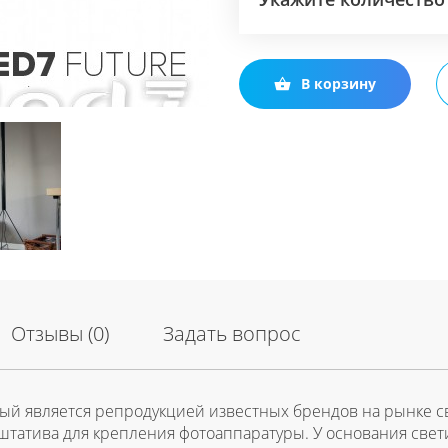
В корзину
Отзывы (0)
Задать вопрос
торый является репродукцией известных брендов на рынке
штатива для крепления фотоаппаратуры. У основания свети