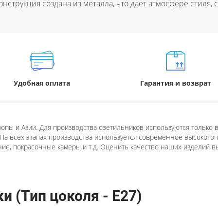
онструкция создана из металла, что дает атмосфере стиля,
Удобная оплата
Гарантия и возврат
пы и Азии. Для производства светильников используются только в
 На всех этапах производства используется современное высокоточн
ие, покрасочные камеры и т.д. Оценить качество наших изделий в
 (Тип цоколя - E27)