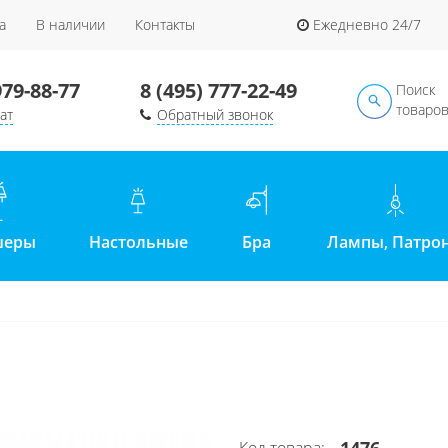
а
В наличии
Контакты
Ежедневно 24/7
979-88-77
8 (495) 777-22-49
Поиск
товаро
ат
Обратный звонок
шеры
Настольные
Бра
Лампы, Патро