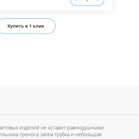
+
Купить в 1 клик
 световых изделий не оставит равнодушными
льника тренога, затем трубка и небольшая