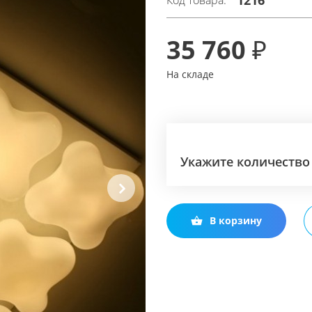
1216
Код товара:
35 760 ₽
На складе
Укажите количество
Next
В корзину