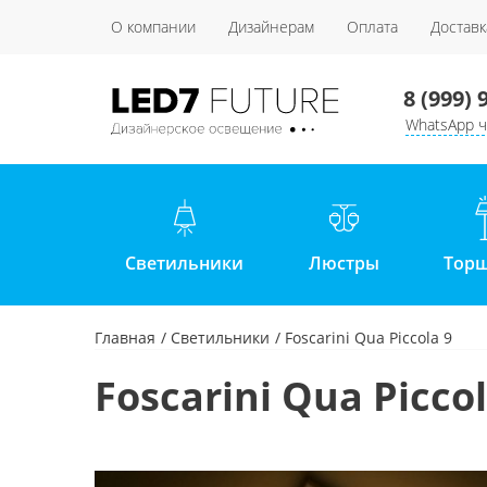
О компании
Дизайнерам
Оплата
Доставк
8 (999) 
WhatsApp ч
Светильники
Люстры
Тор
Главная
Светильники
Foscarini Qua Piccola 9
Foscarini Qua Piccol