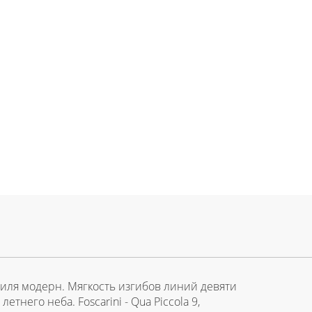
стиля модерн. Мягкость изгибов линий девяти
его неба. Foscarini - Qua Piccola 9,