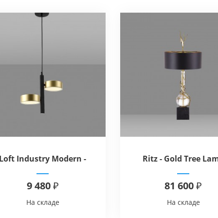
Loft Industry Modern -
Ritz - Gold Tree La
oss-Cross Double Vertical
9 480 ₽
81 600 ₽
На складе
На складе