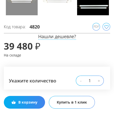
4820
Код товара:
PDF
Нашли дешевле?
39 480 ₽
На складе
Укажите количество
-
+
В корзину
Купить в 1 клик