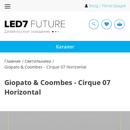
Toggle
Вход / Регистрация
navigation
Каталог
Главная
Светильники
Giopato & Coombes - Cirque 07 Horizontal
Giopato & Coombes - Cirque 07
Horizontal