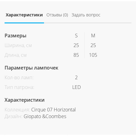
Характеристики
Отзывы (0)
Задать вопрос
Размеры
S
M
Ширина, см
25
25
Длина, см
85
105
Параметры лампочек
Кол-во ламп:
2
Тип патрона:
LED
Характеристики
Коллекция:
Cirque 07 Horizontal
Дизайн:
Giopato &Coombes