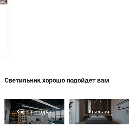
Светильник хорошо подойдет вам
Кафе, ресторан
Спальня
Previous
Next