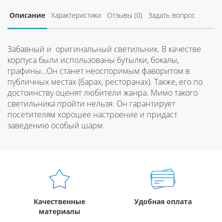
Описание
Характеристики
Отзывы (0)
Задать вопрос
Забавный и оригинальный светильник. В качестве
корпуса были использованы бутылки, бокалы,
графины…Он станет неоспоримым фаворитом в
публичных местах (барах, ресторанах). Также, его по
достоинству оценят любители жанра. Мимо такого
светильника пройти нельзя. Он гарантирует
посетителям хорошее настроение и придаст
заведению особый шарм.
Качественные
Удобная оплата
материалы