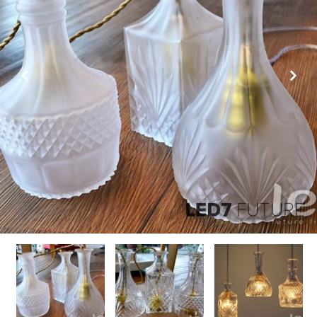
Previous
Next