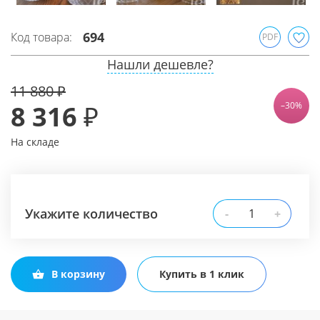
694
Код товара:
PDF
Нашли дешевле?
11 880 ₽
8 316 ₽
–30%
На складе
Укажите количество
-
+
В корзину
Купить в 1 клик