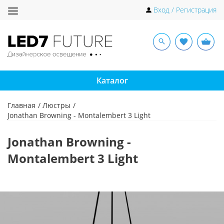
Toggle
Вход / Регистрация
navigation
Каталог
Главная
Люстры
Jonathan Browning - Montalembert 3 Light
Jonathan Browning -
Montalembert 3 Light