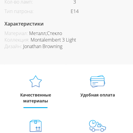
Кол-во ламп:
3
Тип патрона:
Е14
Характеристики
Материал:
Металл;Стекло
Коллекция:
Montalembert 3 Light
Дизайн:
Jonathan Browning
Качественные
Удобная оплата
материалы