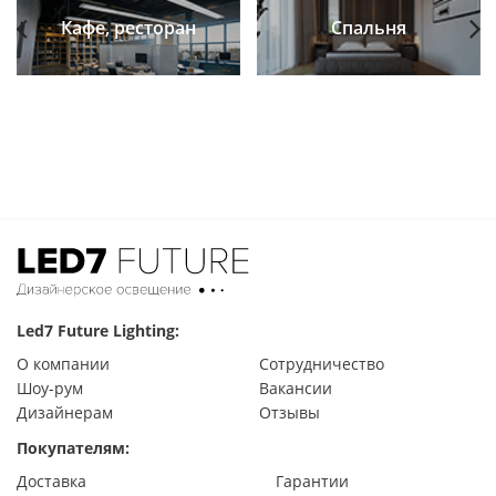
Кафе, ресторан
Спальня
Previous
Next
Led7 Future Lighting:
О компании
Сотрудничество
Шоу-рум
Вакансии
Дизайнерам
Отзывы
Покупателям:
Доставка
Гарантии