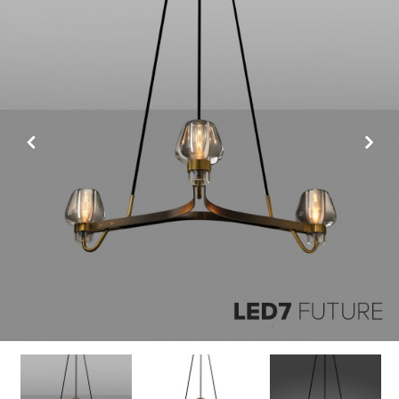
Previous
Next