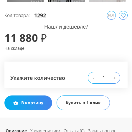
1292
Код товара:
PDF
Нашли дешевле?
11 880 ₽
На складе
Укажите количество
-
+
В корзину
Купить в 1 клик
Описание
Характеристики
Отзывы (0)
Задать вопрос