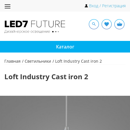
Toggle
Вход / Регистрация
navigation
Каталог
Главная
Светильники
Loft Industry Cast iron 2
Loft Industry Cast iron 2