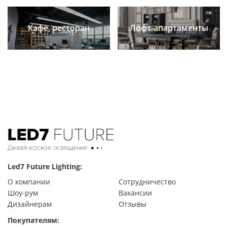
Кафе, ресторан
Лофт-апартаменты
Previous
Next
Led7 Future Lighting:
О компании
Сотрудничество
Шоу-рум
Вакансии
Дизайнерам
Отзывы
Покупателям: