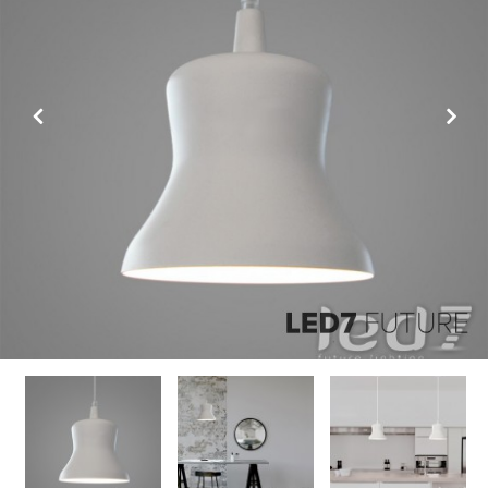
Previous
Next