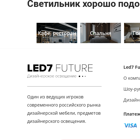
Светильник хорошо подо
Кафе, ресторан
Спальня
Го
Led7 Fu
О комп
Шоу-ру
Один из ведущих игроков
Дизайн
современного российского рынка
дизайнерской мебели, предметов
Платеж
дизайнерского освещения.