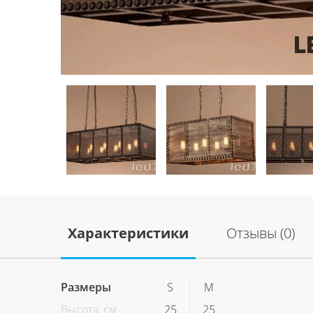
Характеристики
Отзывы (0)
Размеры
S
M
Высота, см
25
25