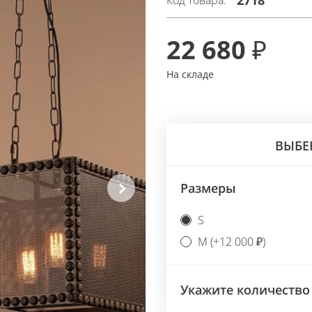
2718
Код товара:
22 680 ₽
На складе
ВЫБЕ
Размеры
Next
S
M (+12 000 ₽)
Укажите количество