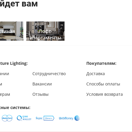
йдет вам
стиная
Лофт-
апартаменты
ture Lighting:
Покупателям:
ании
Сотрудничество
Доставка
м
Вакансии
Способы оплаты
ерам
Отзывы
Условия возврата
ные системы: