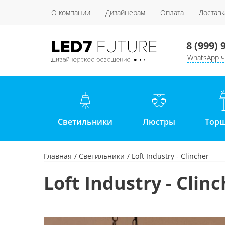
О компании
Дизайнерам
Оплата
Доставк
8 (999) 
WhatsApp ч
Светильники
Люстры
Тор
Главная
Светильники
Loft Industry - Clincher
Loft Industry - Clin