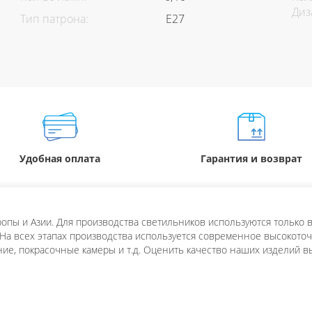
Диз
Тип патрона:
E27
Удобная оплата
Гарантия и возврат
пы и Азии. Для производства светильников используются только в
 На всех этапах производства используется современное высокоточн
ие, покрасочные камеры и т.д. Оценить качество наших изделий в