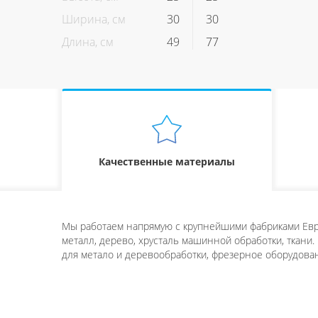
Ширина, см
30
30
Длина, см
49
77
Качественные материалы
Мы работаем напрямую с крупнейшими фабриками Евро
металл, дерево, хрусталь машинной обработки, ткани.
для метало и деревообработки, фрезерное оборудован