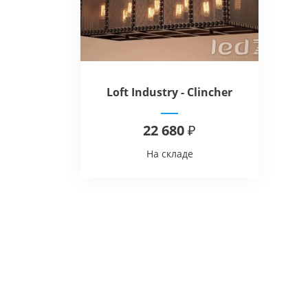
Loft Industry - Clincher
22 680 ₽
На складе