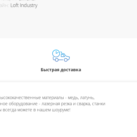
айн:
Loft Industry
Быстрая доставка
ысококачественные материалы - медь, латунь,
ое оборудование - лазерная резка и сварка, станки
ы всегда можете в нашем шоуруме!