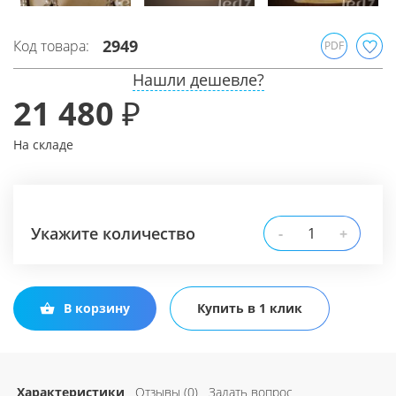
2949
Код товара:
PDF
Нашли дешевле?
21 480 ₽
На складе
Укажите количество
-
+
В корзину
Купить в 1 клик
Характеристики
Отзывы (0)
Задать вопрос