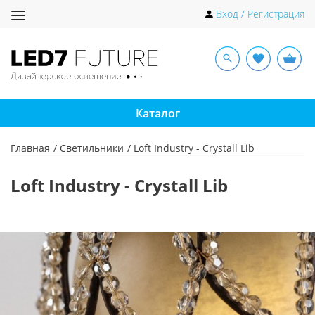
Toggle
Вход / Регистрация
navigation
Каталог
Главная
Светильники
Loft Industry - Crystall Lib
Loft Industry - Crystall Lib