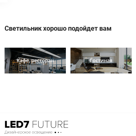
Светильник хорошо подойдет вам
Кафе, ресторан
Гостиная
Previous
Next