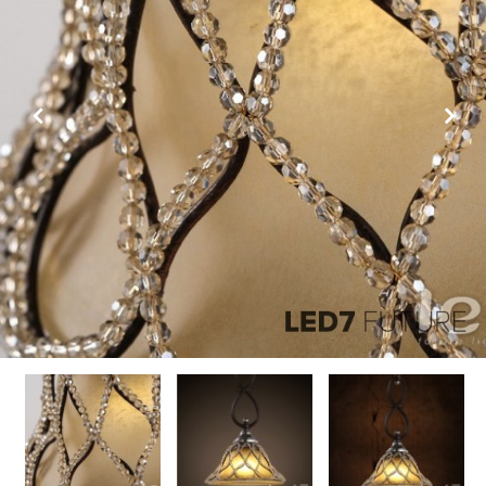
Previous
Next