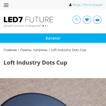
Toggle
Вход / Регистрация
navigation
Каталог
Главная
Лампы, патроны
Loft Industry Dots Cup
Loft Industry Dots Cup