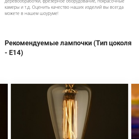
деревообработки, фрезерное оборудование, покрасочные
камеры и т.д. Оценить качество наших изделий вы всегда
можете в нашем шоуруме!
Рекомендуемые лампочки (Тип цоколя
- E14)