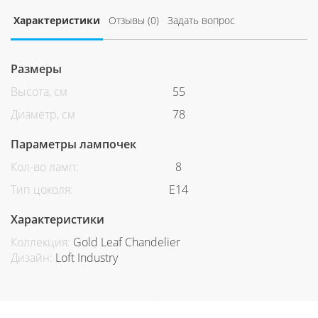
Характеристики
Отзывы (0)
Задать вопрос
Размеры
Высота, см
55
Диаметр, см
78
Параметры лампочек
Кол-во ламп:
8
Тип цоколя:
E14
Характеристики
Коллекция:
Gold Leaf Chandelier
Дизайн:
Loft Industry