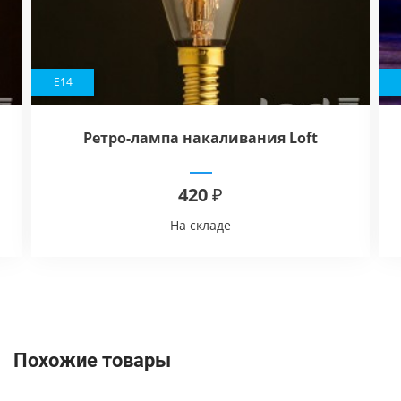
E14
Ретро-лампа накаливания Loft
Industry Small Oval E14
420 ₽
На складе
Похожие товары