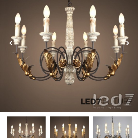
Previous
Next