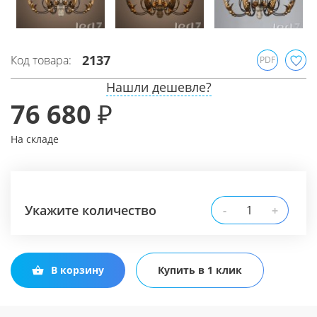
2137
Код товара:
PDF
Нашли дешевле?
76 680 ₽
На складе
Укажите количество
-
+
В корзину
Купить в 1 клик