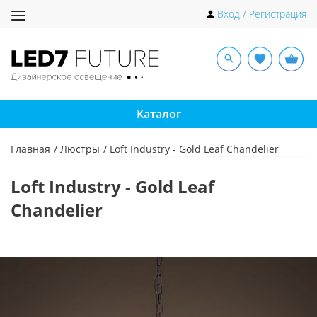
Toggle
Вход / Регистрация
navigation
Каталог
Главная
Люстры
Loft Industry - Gold Leaf Chandelier
Loft Industry - Gold Leaf
Chandelier