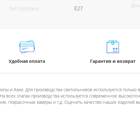
Диз
Тип патрона:
E27
Удобная оплата
Гарантия и возврат
пы и Азии. Для производства светильников используются только в
 На всех этапах производства используется современное высокоточн
ие, покрасочные камеры и т.д. Оценить качество наших изделий в