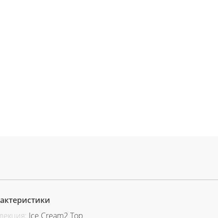
актеристики
лекция:
Ice Cream2 Top