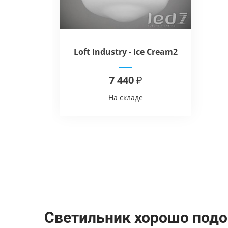
Loft Industry - Ice Cream2
Top
7 440 ₽
На складе
Светильник хорошо подо