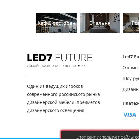
Кафе, ресторан
Спальня
Го
Led7 Fu
О комп
Шоу-ру
Один из ведущих игроков
Дизайн
современного российского рынка
дизайнерской мебели, предметов
Платеж
дизайнерского освещения.
Этот сайт использует файлы 