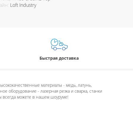
айн:
Loft Industry
Быстрая доставка
ысококачественные материалы - медь, латунь,
ое оборудование - лазерная резка и сварка, станки
ы всегда можете в нашем шоуруме!