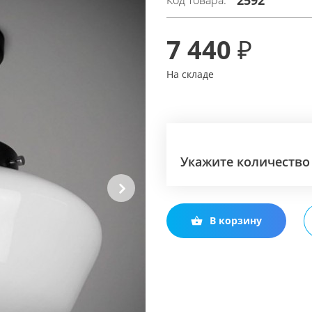
2592
Код товара:
7 440 ₽
На складе
Укажите количество
Next
В корзину