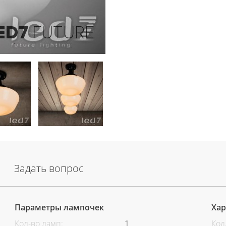
Задать вопрос
Параметры лампочек
Хар
Кол-во ламп:
1
Кол