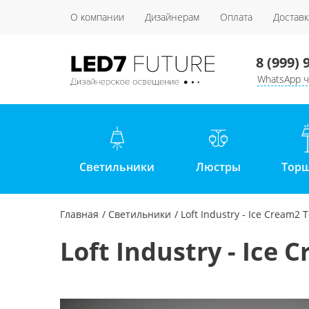
О компании
Дизайнерам
Оплата
Доставк
8 (999) 
WhatsApp ч
Светильники
Люстры
Тор
Главная
Светильники
Loft Industry - Ice Cream2 
Loft Industry - Ice 