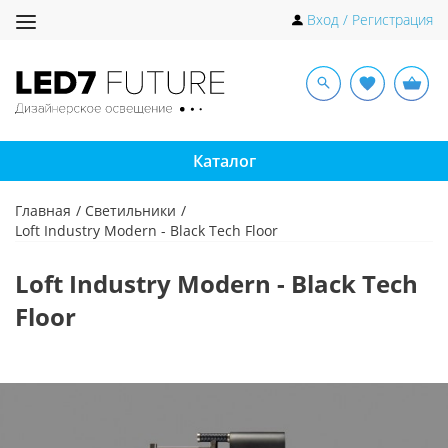
Toggle
Вход / Регистрация
navigation
Каталог
Главная
Светильники
Loft Industry Modern - Black Tech Floor
Loft Industry Modern - Black Tech
Floor