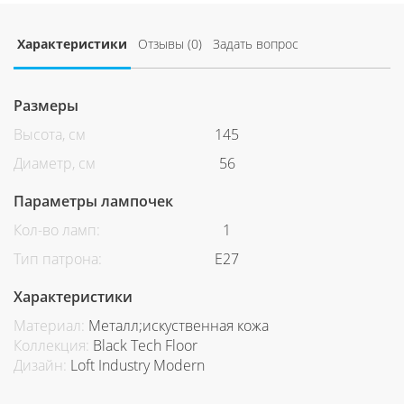
Характеристики
Отзывы (0)
Задать вопрос
Размеры
Высота, см
145
Диаметр, см
56
Параметры лампочек
Кол-во ламп:
1
Тип патрона:
Е27
Характеристики
Материал:
Металл;искуственная кожа
Коллекция:
Black Tech Floor
Дизайн:
Loft Industry Modern