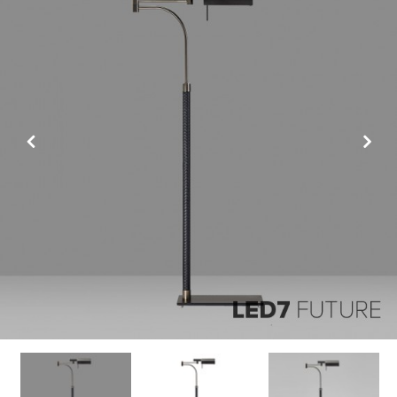
Previous
Next