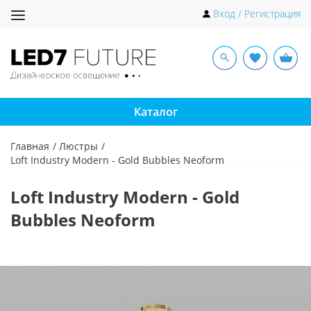
Toggle
Вход / Регистрация
navigation
Каталог
Главная
Люстры
Loft Industry Modern - Gold Bubbles Neoform
Loft Industry Modern - Gold
Bubbles Neoform