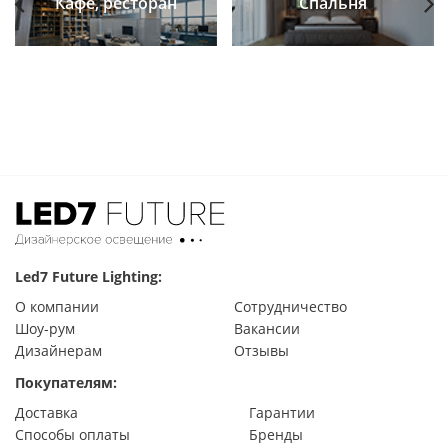
Кафе, ресторан
Спальня
Previous
Next
Led7 Future Lighting:
О компании
Сотрудничество
Шоу-рум
Вакансии
Дизайнерам
Отзывы
Покупателям:
Доставка
Гарантии
Способы оплаты
Бренды