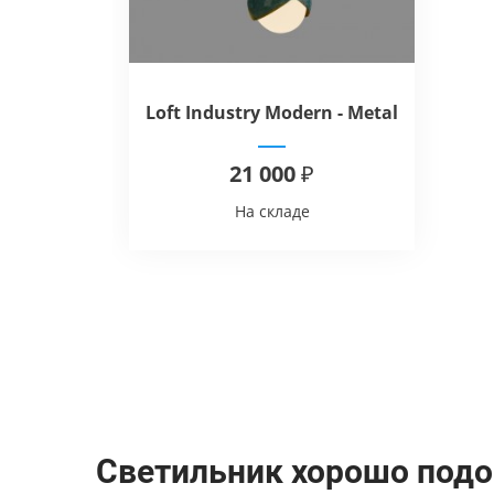
Loft Industry Modern - Metal
Tulip Wall Light
21 000 ₽
На складе
Светильник хорошо подо