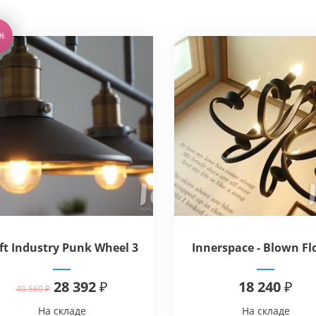
%
ft Industry Punk Wheel 3
Innerspace - Blown Fl
28 392 ₽
18 240 ₽
40 560 ₽
На складе
На складе