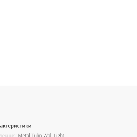
актеристики
лекция:
Metal Tulip Wall Light