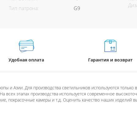
Диз
Тип патрона:
G9
Удобная оплата
Гарантия и возврат
пы и Азии. Для производства светильников используются только в
 На всех этапах производства используется современное высокоточн
ие, покрасочные камеры и т.д. Оценить качество наших изделий в