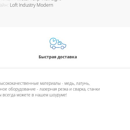
айн:
Loft Industry Modern
Быстрая доставка
ысококачественные материалы - медь, латунь,
ое оборудование - лазерная резка и сварка, станки
ы всегда можете в нашем шоуруме!