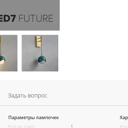
Задать вопрос
Параметры лампочек
Хар
Кол-во ламп:
1
Кол