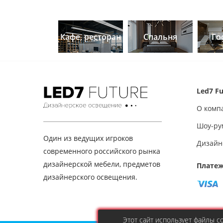
Кафе, ресторан
Спальня
Го
Led7 Fu
О комп
Шоу-ру
Один из ведущих игроков
Дизайн
современного российского рынка
дизайнерской мебели, предметов
Платеж
дизайнерского освещения.
Этот сайт использует файлы 