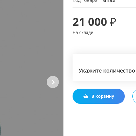
6192
Код товара:
21 000 ₽
На складе
Укажите количество
Next
В корзину