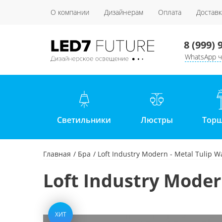
О компании
Дизайнерам
Оплата
Доставк
8 (999) 
WhatsApp ч
Светильники
Люстры
Тор
Главная
Бра
Loft Industry Modern - Metal Tulip Wa
Loft Industry Modern
ХИТ