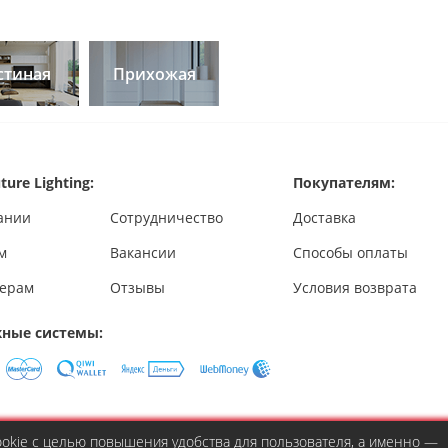
стиная
Прихожая
ture Lighting:
Покупателям:
ании
Сотрудничество
Доставка
м
Вакансии
Способы оплаты
ерам
Отзывы
Условия возврата
ные системы:
cookie с целью повышения удобства для пользователя, а именно —