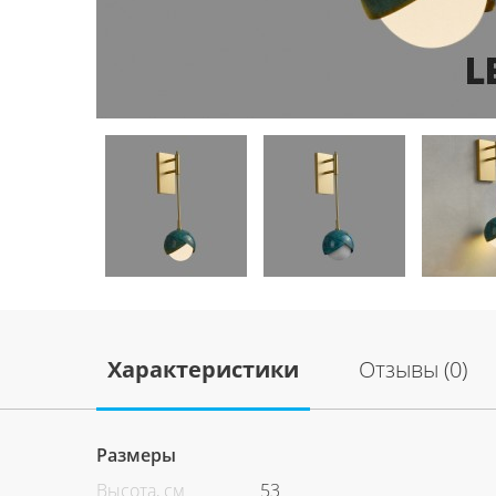
Характеристики
Отзывы (0)
Размеры
Высота, см
53