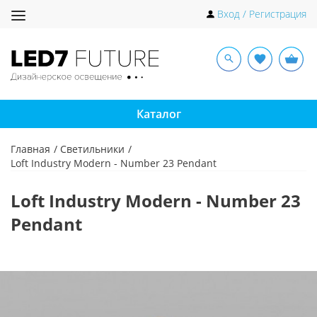
Toggle
Вход / Регистрация
navigation
Каталог
Главная
Светильники
Loft Industry Modern - Number 23 Pendant
Loft Industry Modern - Number 23
Pendant