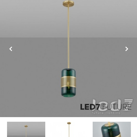
Previous
Next