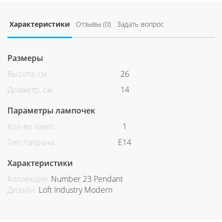
Характеристики
Отзывы (0)
Задать вопрос
Размеры
Высота, см
26
Диаметр, см
14
Параметры лампочек
Кол-во ламп:
1
Тип патрона:
Е14
Характеристики
Коллекция:
Number 23 Pendant
Дизайн:
Loft Industry Modern