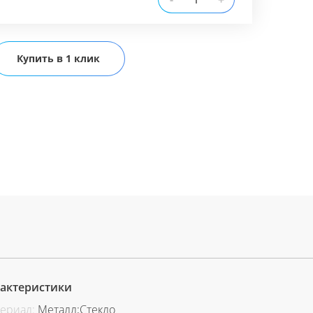
+
Купить в 1 клик
актеристики
ериал:
Металл;Стекло