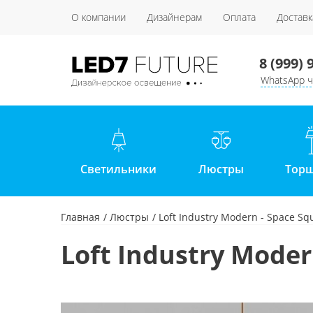
О компании
Дизайнерам
Оплата
Доставк
8 (999) 
WhatsApp ч
Светильники
Люстры
Тор
Главная
Люстры
Loft Industry Modern - Space Sq
Loft Industry Moder