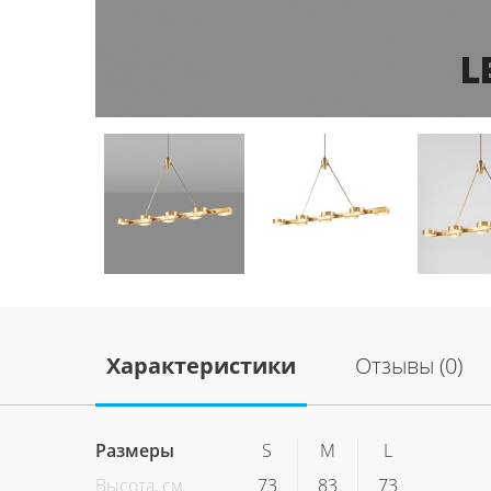
Характеристики
Отзывы (0)
Размеры
S
M
L
Высота, см
73
83
73