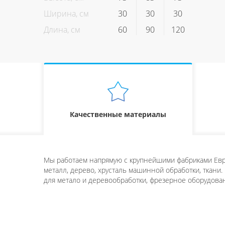
Ширина, см
30
30
30
Длина, см
60
90
120
Качественные материалы
Мы работаем напрямую с крупнейшими фабриками Евро
металл, дерево, хрусталь машинной обработки, ткани.
для метало и деревообработки, фрезерное оборудован