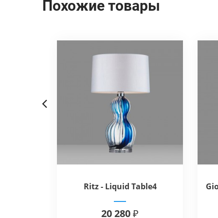
Похожие товары
Previous
pace
Ritz - Liquid Table4
Gio
20 280 ₽