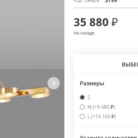
3799
Код товара:
35 880 ₽
На складе
ВЫБЕ
Размеры
Next
S
M (+9 480 ₽)
L (+14 160 ₽)
Укажите количество