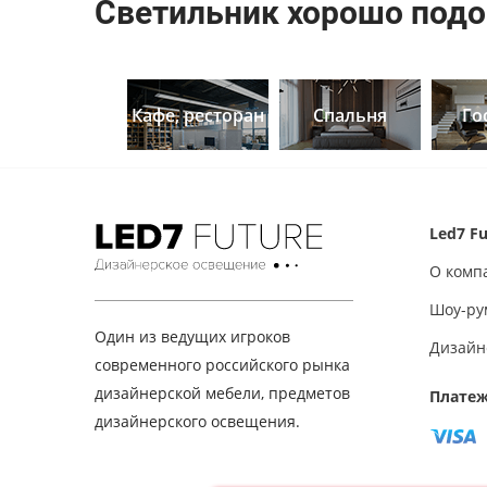
Светильник хорошо подо
Кафе, ресторан
Спальня
Го
Led7 Fu
О комп
Шоу-ру
Один из ведущих игроков
Дизайн
современного российского рынка
дизайнерской мебели, предметов
Платеж
дизайнерского освещения.