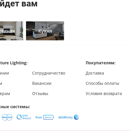
йдет вам
стиная
Кухня
ture Lighting:
Покупателям:
ании
Сотрудничество
Доставка
м
Вакансии
Способы оплаты
ерам
Отзывы
Условия возврата
ные системы: