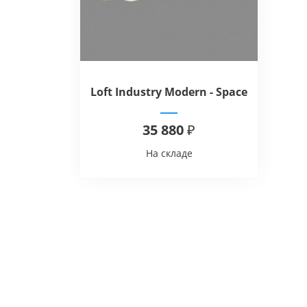
Loft Industry Modern - Space
Square
35 880 ₽
На складе