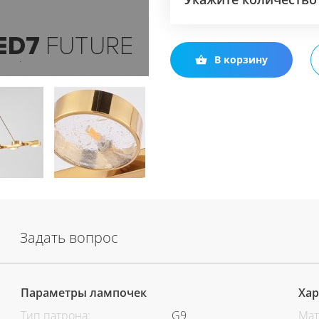
В корзину
Задать вопрос
Параметры лампочек
Хар
Тип патрона:
G9
Мат