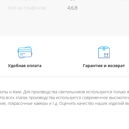
Кол-во плафонов:
4;6;8
Удобная оплата
Гарантия и возврат
пы и Азии. Для производства светильников используются только в
 На всех этапах производства используется современное высокоточн
ие, покрасочные камеры и т.д. Оценить качество наших изделий в