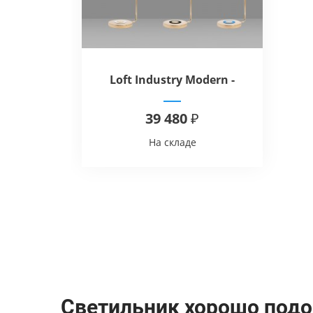
Loft Industry Modern -
Workdesk Floor
39 480 ₽
На складе
Светильник хорошо подо