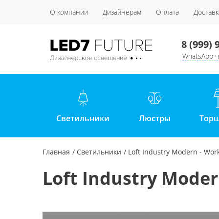
О компании
Дизайнерам
Оплата
Доставк
8 (999) 
WhatsApp ч
Светильники
Люстры
Тор
Главная
Светильники
Loft Industry Modern - Wor
Loft Industry Moder