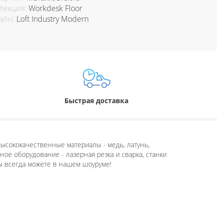
лекция:
Workdesk Floor
айн:
Loft Industry Modern
Быстрая доставка
ысококачественные материалы - медь, латунь,
ое оборудование - лазерная резка и сварка, станки
ы всегда можете в нашем шоуруме!