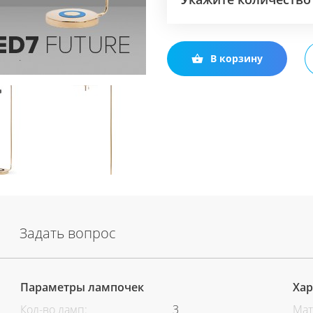
В корзину
Задать вопрос
Параметры лампочек
Хар
Кол-во ламп:
3
Мат