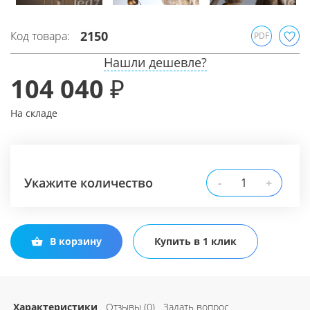
2150
Код товара:
PDF
Нашли дешевле?
104 040 ₽
На складе
Укажите количество
-
+
В корзину
Купить в 1 клик
Характеристики
Отзывы (0)
Задать вопрос