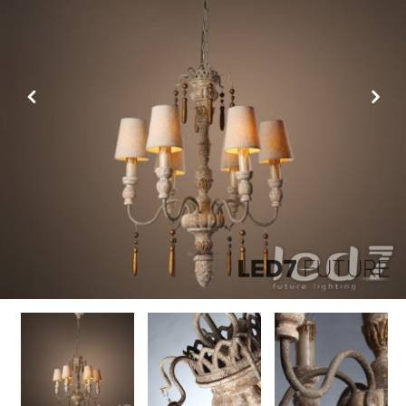
Previous
Next