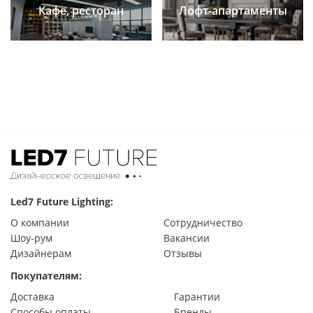
Кафе, ресторан
Лофт-апартаменты
Led7 Future Lighting:
О компании
Сотрудничество
Шоу-рум
Вакансии
Дизайнерам
Отзывы
Покупателям:
Доставка
Гарантии
Способы оплаты
Бренды