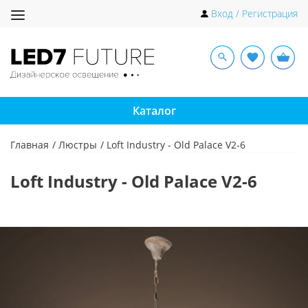
Toggle
Вход / Регистрация
navigation
Каталог
Главная
Люстры
Loft Industry - Old Palace V2-6
Loft Industry - Old Palace V2-6