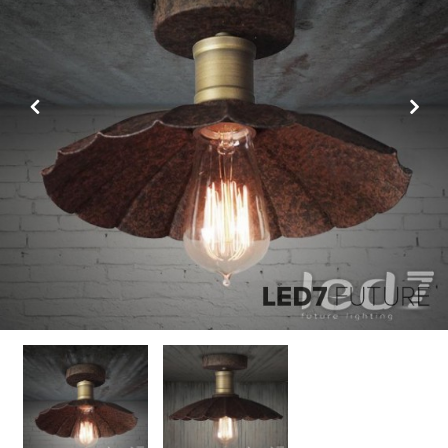
Previous
Next