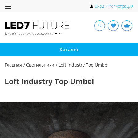
Toggle
Вход / Регистрация
navigation
Каталог
Главная
Светильники
Loft Industry Top Umbel
Loft Industry Top Umbel