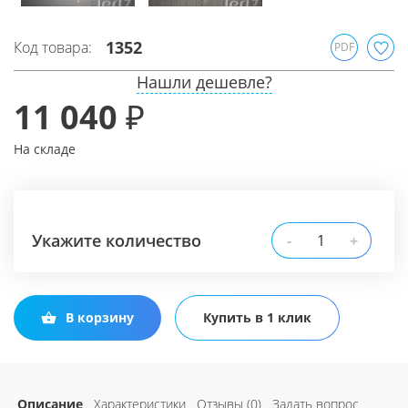
1352
Код товара:
PDF
Нашли дешевле?
11 040 ₽
На складе
Укажите количество
-
+
В корзину
Купить в 1 клик
Описание
Характеристики
Отзывы (0)
Задать вопрос