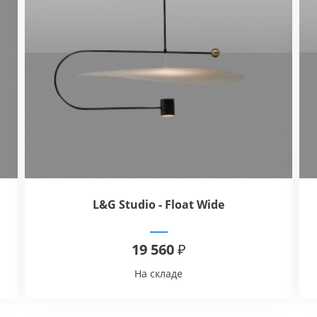
L&G Studio - Float Wide
19 560 ₽
На складе