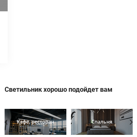
Светильник хорошо подойдет вам
Кафе, ресторан
Спальня
Previous
Next