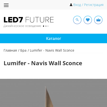
Toggle
Вход / Регистрация
navigation
Каталог
Главная
Бра
Lumifer - Navis Wall Sconce
Lumifer - Navis Wall Sconce