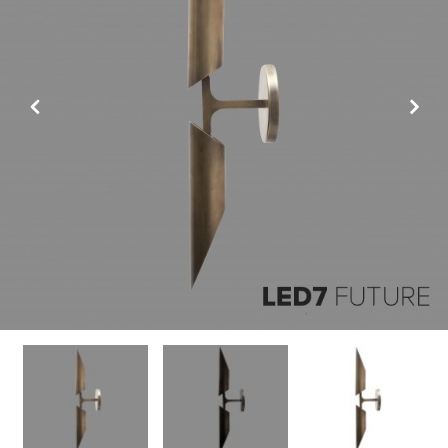
Previous
Next