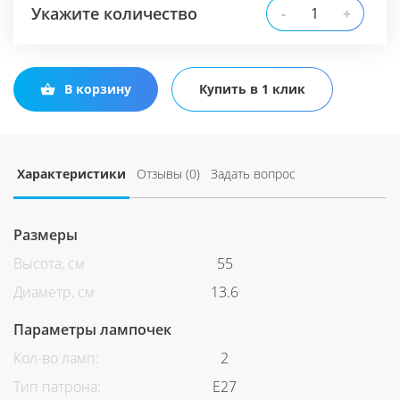
Укажите количество
-
+
В корзину
Купить в 1 клик
Характеристики
Отзывы (0)
Задать вопрос
Размеры
Высота, см
55
Диаметр, см
13.6
Параметры лампочек
Кол-во ламп:
2
Тип патрона:
Е27