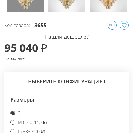
3655
Код товара:
PDF
Нашли дешевле?
95 040 ₽
На складе
ВЫБЕРИТЕ КОНФИГУРАЦИЮ
Размеры
S
M (+40 440 ₽)
L (+83 400 ₽)