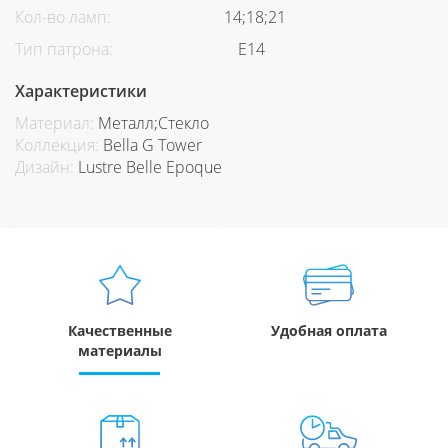
Кол-во ламп:
14;18;21
Тип патрона:
Е14
Характеристики
Материал:
Металл;Стекло
Коллекция:
Bella G Tower
Дизайн:
Lustre Belle Epoque
Качественные
Удобная оплата
материалы