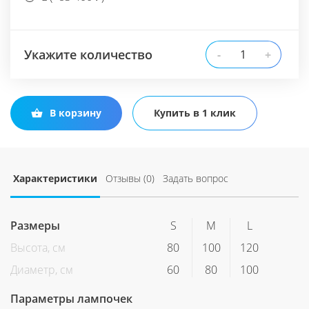
Укажите количество
-
+
В корзину
Купить в 1 клик
Характеристики
Отзывы (0)
Задать вопрос
Размеры
S
M
L
Высота, см
80
100
120
Диаметр, см
60
80
100
Параметры лампочек