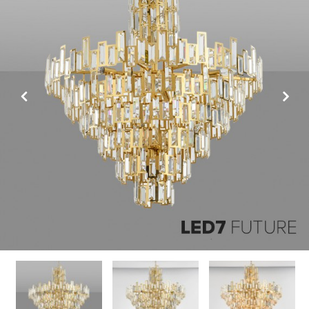
Previous
Next