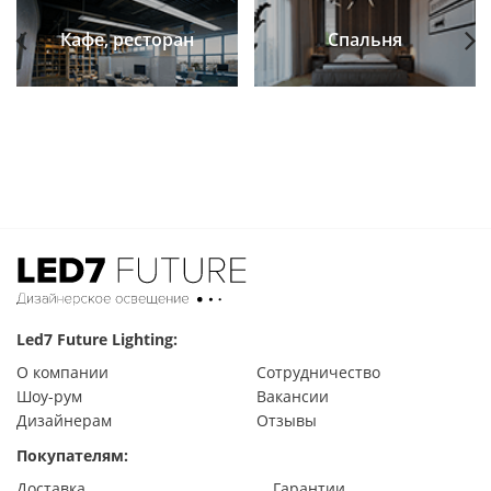
Кафе, ресторан
Спальня
Previous
Next
Led7 Future Lighting:
О компании
Сотрудничество
Шоу-рум
Вакансии
Дизайнерам
Отзывы
Покупателям:
Доставка
Гарантии