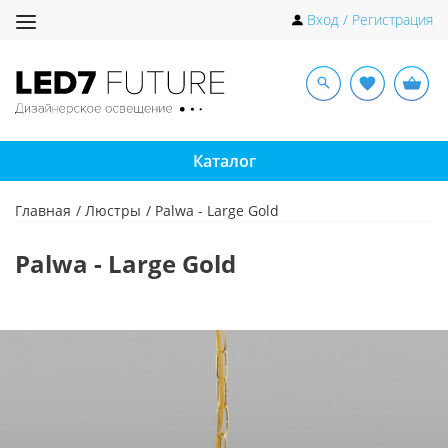
Toggle
Вход / Регистрация
navigation
Каталог
Главная
Люстры
Palwa - Large Gold
Palwa - Large Gold