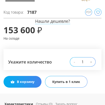
7187
Код товара:
PDF
Нашли дешевле?
153 600 ₽
На складе
Укажите количество
-
+
В корзину
Купить в 1 клик
Характеристики
Отзывы (0)
Задать вопрос