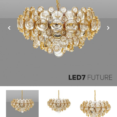
Previous
Next