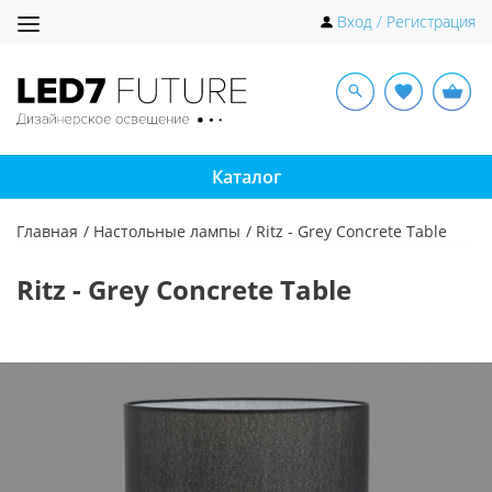
Toggle
Вход / Регистрация
navigation
Каталог
Главная
Настольные лампы
Ritz - Grey Concrete Table
Ritz - Grey Concrete Table