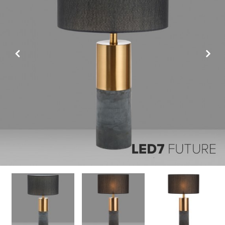
Previous
Next