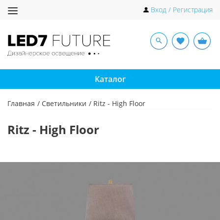
Toggle
Вход / Регистрация
navigation
Каталог
Главная
Светильники
Ritz - High Floor
Ritz - High Floor