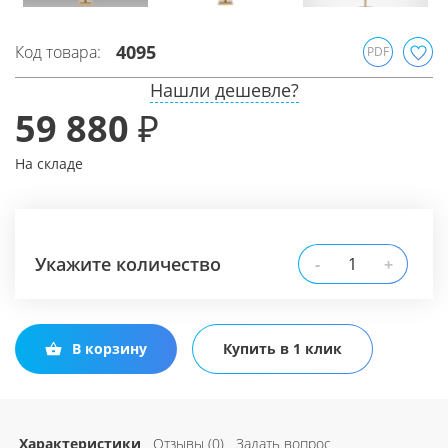
4095
Код товара:
PDF
Нашли дешевле?
59 880 ₽
На складе
Укажите количество
-
+
В корзину
Купить в 1 клик
Характеристики
Отзывы (0)
Задать вопрос