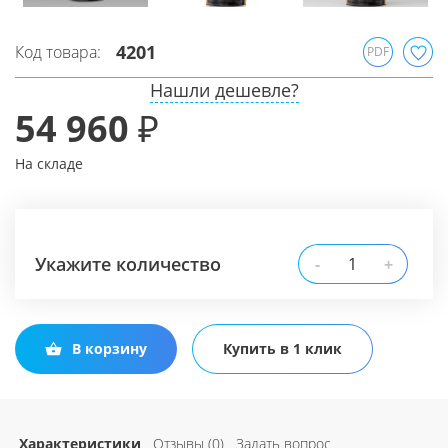
4201
Код товара:
PDF
Нашли дешевле?
54 960 ₽
На складе
Укажите количество
-
+
В корзину
Купить в 1 клик
Характеристики
Отзывы (0)
Задать вопрос