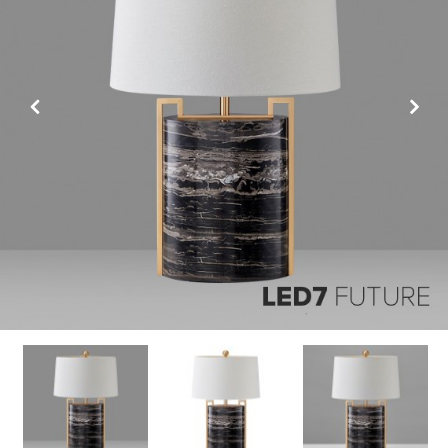
Previous
Next