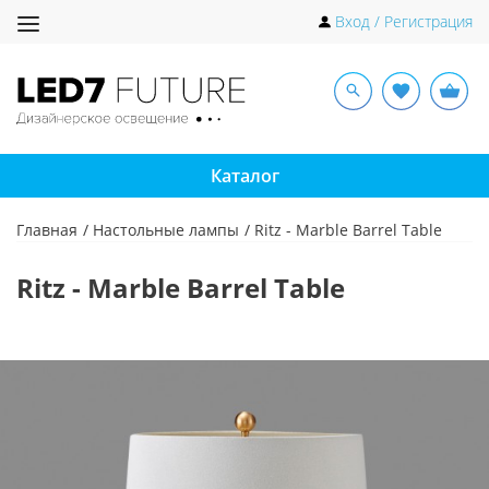
Toggle
Вход / Регистрация
navigation
Каталог
Главная
Настольные лампы
Ritz - Marble Barrel Table
Ritz - Marble Barrel Table