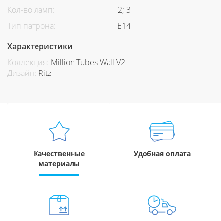
Кол-во ламп:
2; 3
Тип патрона:
Е14
Характеристики
Коллекция:
Million Tubes Wall V2
Дизайн:
Ritz
Качественные
Удобная оплата
материалы