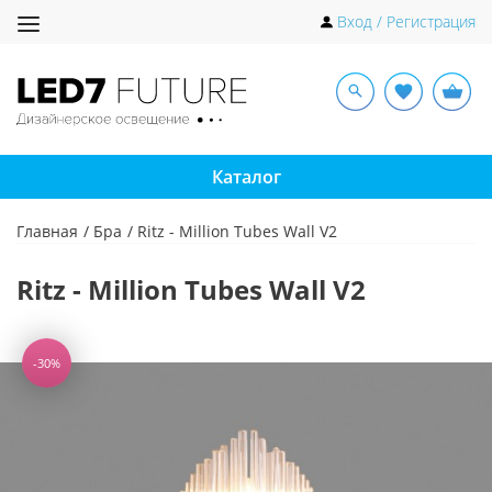
Toggle
Вход / Регистрация
navigation
Каталог
Главная
Бра
Ritz - Million Tubes Wall V2
Ritz - Million Tubes Wall V2
-30%