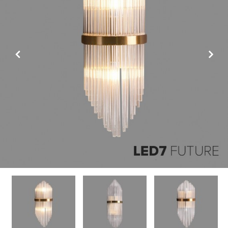
Previous
Next