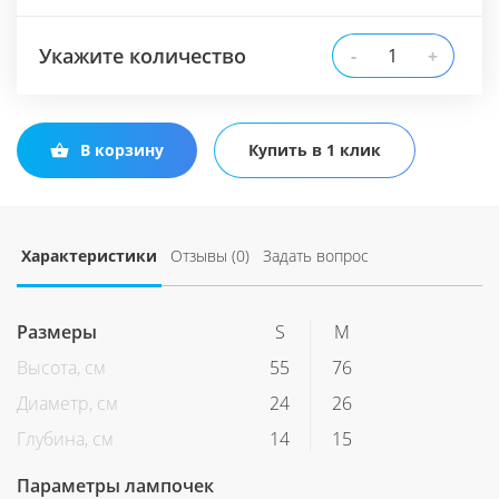
Укажите количество
-
+
В корзину
Купить в 1 клик
Характеристики
Отзывы (0)
Задать вопрос
Размеры
S
M
Высота, см
55
76
Диаметр, см
24
26
Глубина, см
14
15
Параметры лампочек