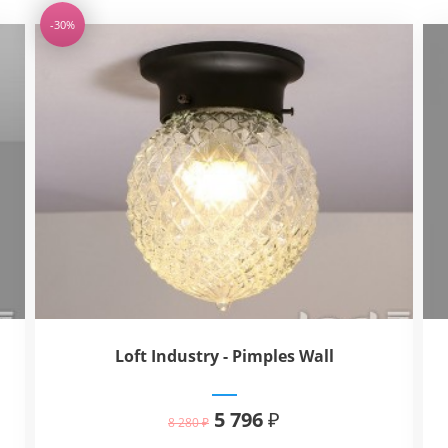
-30%
Loft Industry - Pimples Wall
5 796 ₽
8 280 ₽