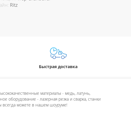
айн:
Ritz
Быстрая доставка
ысококачественные материалы - медь, латунь,
ое оборудование - лазерная резка и сварка, станки
ы всегда можете в нашем шоуруме!