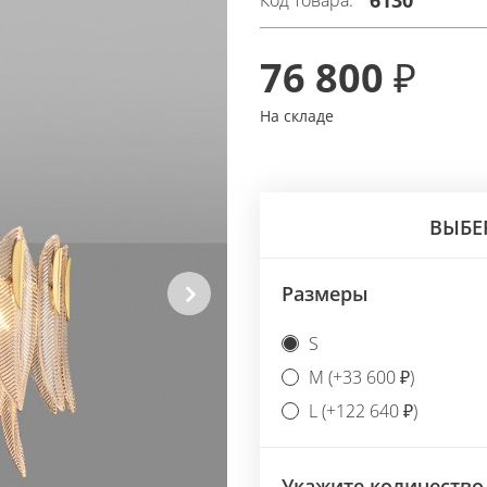
6130
Код товара:
76 800 ₽
На складе
ВЫБЕ
Размеры
Next
S
M (+33 600 ₽)
L (+122 640 ₽)
Укажите количество