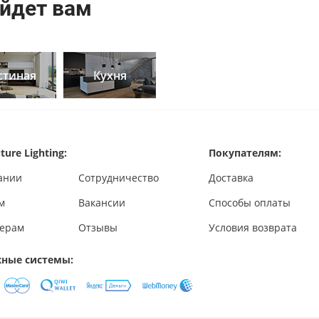
йдет вам
стиная
Кухня
ture Lighting:
Покупателям:
ании
Сотрудничество
Доставка
м
Вакансии
Способы оплаты
ерам
Отзывы
Условия возврата
ные системы: