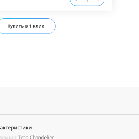
+
Купить в 1 клик
актеристики
лекция:
Trop Chandelier