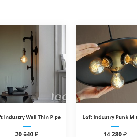
ft Industry Wall Thin Pipe
Loft Industry Punk Mi
3Lamp
20 640 ₽
14 280 ₽