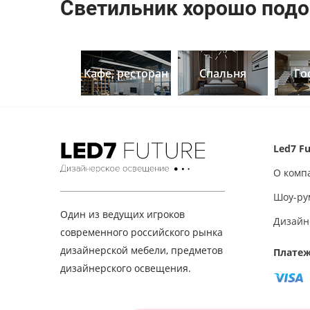
Светильник хорошо подо
Кафе, ресторан
Спальня
Го
Led7 Fu
О комп
Шоу-ру
Один из ведущих игроков
Дизайн
современного российского рынка
дизайнерской мебели, предметов
Платеж
дизайнерского освещения.