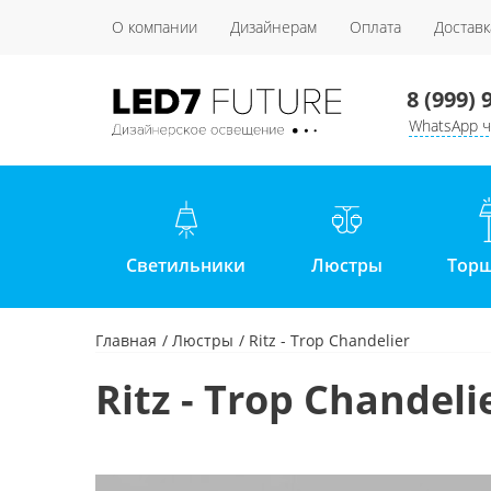
О компании
Дизайнерам
Оплата
Доставк
8 (999) 
WhatsApp ч
Светильники
Люстры
Тор
Главная
Люстры
Ritz - Trop Chandelier
Ritz - Trop Chandeli