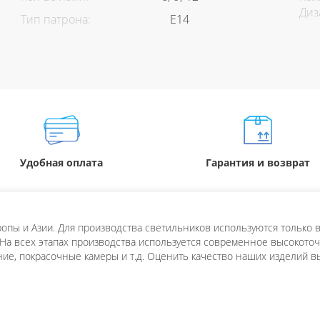
Диз
Тип патрона:
Е14
Удобная оплата
Гарантия и возврат
пы и Азии. Для производства светильников используются только в
 На всех этапах производства используется современное высокоточн
ие, покрасочные камеры и т.д. Оценить качество наших изделий в