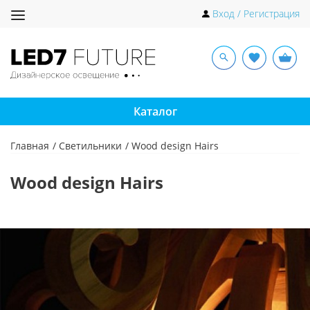
Toggle
Вход / Регистрация
navigation
Каталог
Главная
Светильники
Wood design Hairs
Wood design Hairs