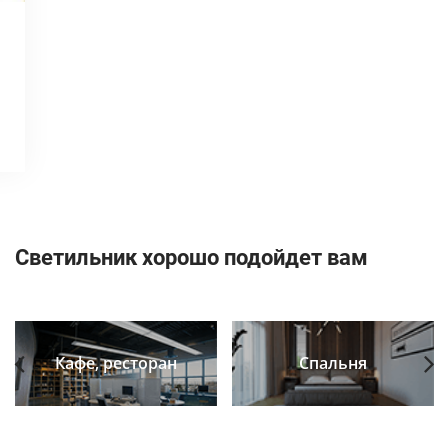
Светильник хорошо подойдет вам
Кафе, ресторан
Спальня
Previous
Next