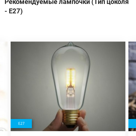
Рекомендуемые лампочки (Тип цоколя
- E27)
E27