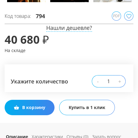
794
Код товара:
PDF
Нашли дешевле?
40 680 ₽
На складе
Укажите количество
-
+
В корзину
Купить в 1 клик
Описание
Характеристики
Отзывы (0)
Задать вопрос