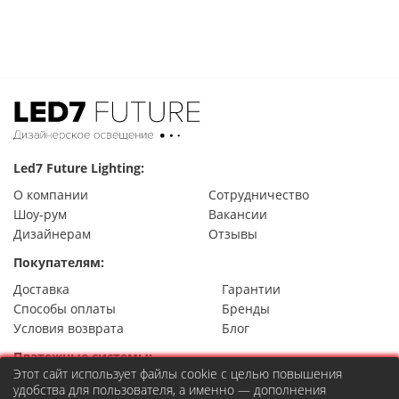
Led7 Future Lighting:
О компании
Сотрудничество
Шоу-рум
Вакансии
Дизайнерам
Отзывы
Покупателям:
Доставка
Гарантии
Способы оплаты
Бренды
Условия возврата
Блог
Платежные системы:
Этот сайт использует файлы cookie с целью повышения
удобства для пользователя, а именно — дополнения