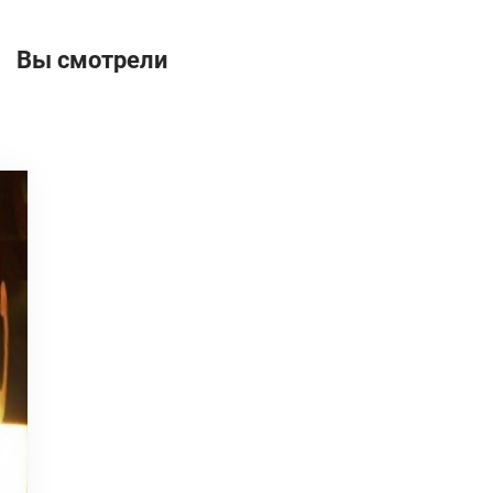
Вы смотрели