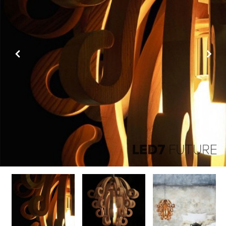
Previous
Next