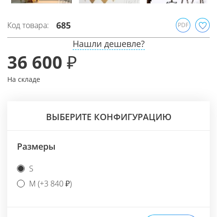
685
Код товара:
PDF
Нашли дешевле?
36 600 ₽
На складе
ВЫБЕРИТЕ КОНФИГУРАЦИЮ
Размеры
S
M (+3 840 ₽)