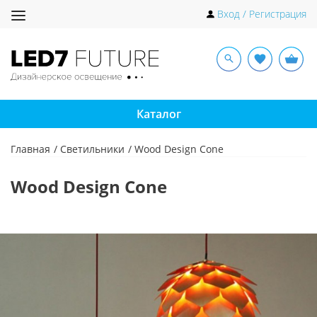
Toggle
Вход / Регистрация
navigation
Каталог
Главная
Светильники
Wood Design Cone
Wood Design Cone