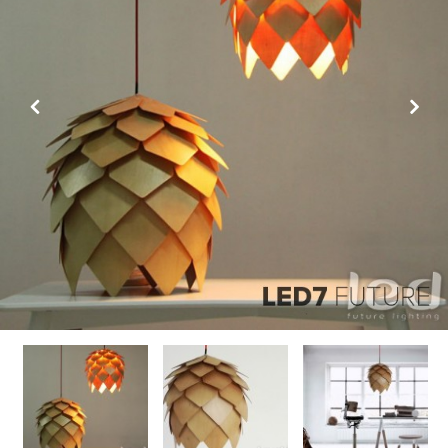
Previous
Next