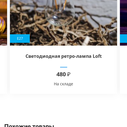
E27
Светодиодная ретро-лампа Loft
Industry Retro LED Oval ST64 2W
480 ₽
На складе
Похожие товары