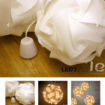
Previous
Next