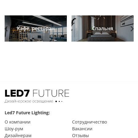
Кафе, ресторан
Спальня
Previous
Next
Led7 Future Lighting:
О компании
Сотрудничество
Шоу-рум
Вакансии
Дизайнерам
Отзывы