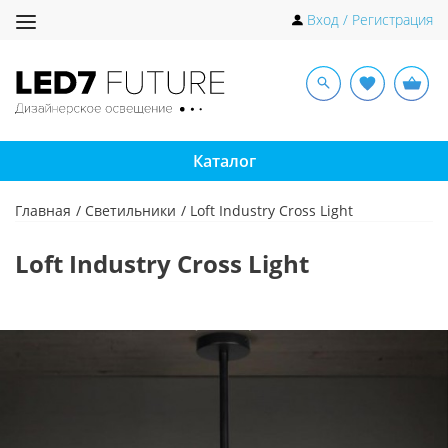
Toggle
Вход / Регистрация
navigation
Каталог
Главная
Светильники
Loft Industry Cross Light
Loft Industry Cross Light