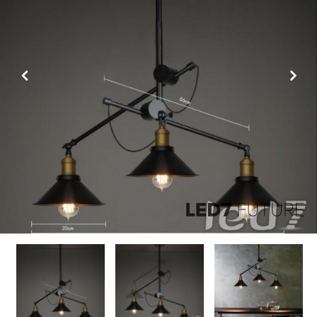
Previous
Next