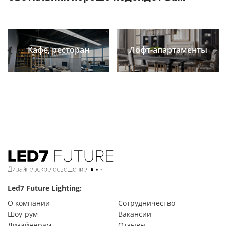
Кафе, ресторан
Лофт-апартаменты
Previous
Next
Led7 Future Lighting:
О компании
Сотрудничество
Шоу-рум
Вакансии
Дизайнерам
Отзывы