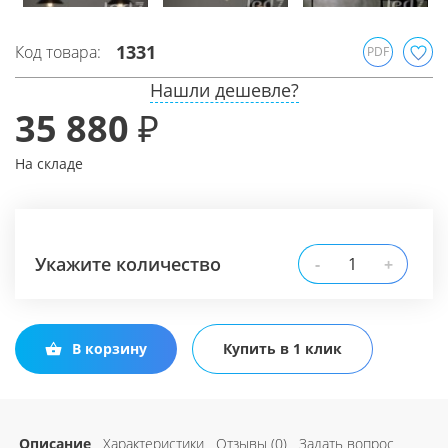
1331
Код товара:
PDF
Нашли дешевле?
35 880 ₽
На складе
Укажите количество
-
+
В корзину
Купить в 1 клик
Описание
Характеристики
Отзывы (0)
Задать вопрос