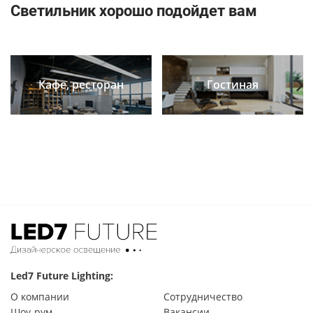
Светильник хорошо подойдет вам
Кафе, ресторан
Гостиная
Previous
Next
Led7 Future Lighting:
О компании
Сотрудничество
Шоу-рум
Вакансии