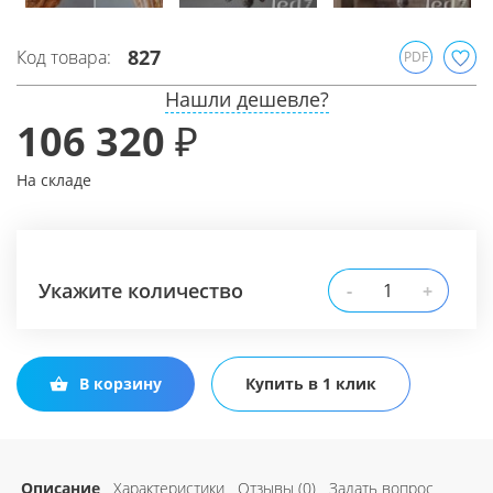
827
Код товара:
PDF
Нашли дешевле?
106 320 ₽
На складе
Укажите количество
-
+
В корзину
Купить в 1 клик
Описание
Характеристики
Отзывы (0)
Задать вопрос