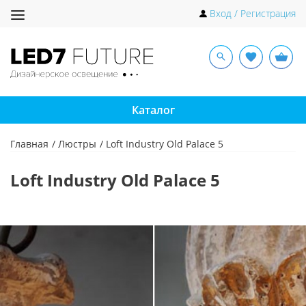
Toggle
Вход / Регистрация
navigation
Каталог
Главная
Люстры
Loft Industry Old Palace 5
Loft Industry Old Palace 5