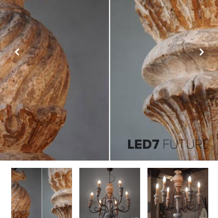
Previous
Next