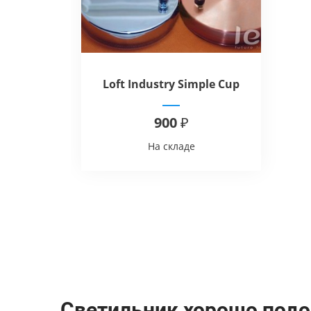
Loft Industry Simple Cup
900 ₽
На складе
Светильник хорошо подо