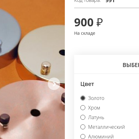
991
Код товара:
900 ₽
На складе
ВЫБЕ
Цвет
Next
Золото
Хром
Латунь
Металлический
Алюминий