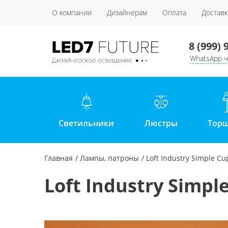
О компании
Дизайнерам
Оплата
Доставк
8 (999) 
WhatsApp ч
Светильники
Люстры
Тор
Главная
Лампы, патроны
Loft Industry Simple Cu
Loft Industry Simpl