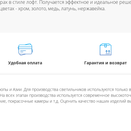
ах в стиле лофт. Получается эффектное и идеальное реш
етах - хром, золото, медь, латунь, нержавейка.
Удобная оплата
Гарантия и возврат
пы и Азии. Для производства светильников используются только в
 На всех этапах производства используется современное высокоточн
ие, покрасочные камеры и т.д. Оценить качество наших изделий в