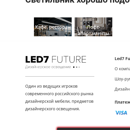
Кафе, ресторан
Лофт-
апартаменты
Led7 Fu
О комп
Шоу-ру
Один из ведущих игроков
Дизайн
современного российского рынка
дизайнерской мебели, предметов
Платеж
дизайнерского освещения.