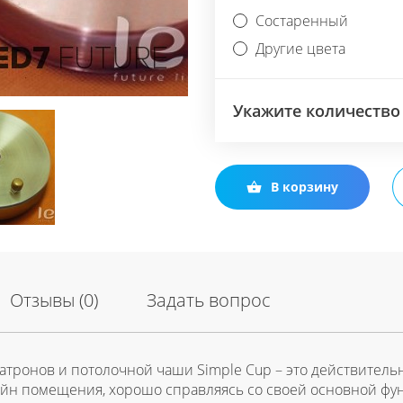
Состаренный
Другие цвета
Укажите количество
В корзину
Отзывы (0)
Задать вопрос
тронов и потолочной чаши Simple Cup – это действительн
н помещения, хорошо справляясь со своей основной функ