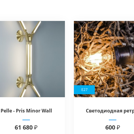
E27
Pelle - Pris Minor Wall
Светодиодная ретр
лампа Loft Industry R
61 680 ₽
600 ₽