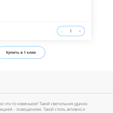
-
+
Купить в 1 клик
о что-то новенькое! Такой светильник удачно
цией – освещением. Такой стиль активно и